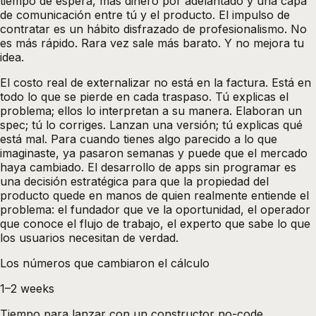
tiempo de espera, más dinero por adelantado y una capa
de comunicación entre tú y el producto. El impulso de
contratar es un hábito disfrazado de profesionalismo. No
es más rápido. Rara vez sale más barato. Y no mejora tu
idea.
El costo real de externalizar no está en la factura. Está en
todo lo que se pierde en cada traspaso. Tú explicas el
problema; ellos lo interpretan a su manera. Elaboran un
spec; tú lo corriges. Lanzan una versión; tú explicas qué
está mal. Para cuando tienes algo parecido a lo que
imaginaste, ya pasaron semanas y puede que el mercado
haya cambiado. El desarrollo de apps sin programar es
una decisión estratégica para que la propiedad del
producto quede en manos de quien realmente entiende el
problema: el fundador que ve la oportunidad, el operador
que conoce el flujo de trabajo, el experto que sabe lo que
los usuarios necesitan de verdad.
Los números que cambiaron el cálculo
1–2 weeks
Tiempo para lanzar con un constructor no-code