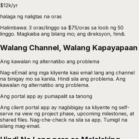
$12k/yr
halaga ng naligtas na oras
Halimbawa: 3 oras/linggo sa $75/oras sa loob ng 50
linggo. Magkaiba ang bilang mo; ang direksyon, hindi.
Walang Channel, Walang Kapayapaan
Ang kawalan ng alternatibo ang problema
Nag-eEmail ang mga kliyente kasi email lang ang channel
na binigay mo sa kanila. Hindi sila ang problema. Ang
kawalan ng alternatibo ang problema.
Ang portal app ay pumapalit sa tanong
Ang client portal app ay nagbibigay sa kliyente ng self-
serve na view ng project phase, upcoming milestones, at
shared files. Nag-che-check na sila sa app. Tumigil na
silang mag-email.