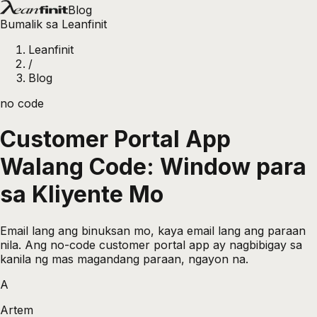
Blog
Bumalik sa Leanfinit
Leanfinit
/
Blog
no code
Customer Portal App
Walang Code: Window para
sa Kliyente Mo
Email lang ang binuksan mo, kaya email lang ang paraan
nila. Ang no-code customer portal app ay nagbibigay sa
kanila ng mas magandang paraan, ngayon na.
A
Artem