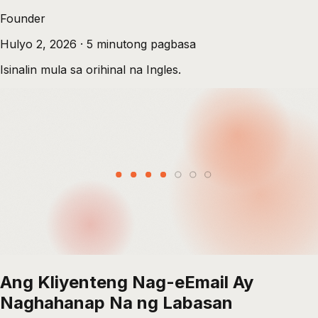
Founder
Hulyo 2, 2026
·
5
minutong pagbasa
Isinalin mula sa orihinal na Ingles.
Ang Kliyenteng Nag-eEmail Ay
Naghahanap Na ng Labasan