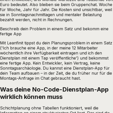
Euro bedeutet. Also bleiben sie beim Gruppenchat. Woche
für Woche, Jahr für Jahr. Die Kosten sind unsichtbar, weil
sie in Sonntagsnachmittagen und mentaler Belastung
bezahlt werden, nicht in Rechnungen.
Beschreib dein Problem in einem Satz und bekomm eine
fertige App
Mit Leanfinit tippst du dein Planungsproblem in einem Satz
('Ich brauche eine App, in der meine 12 Mitarbeiter
wöchentlich ihre Verfügbarkeit eintragen und ich den
Dienstplan mit einem Tap veröffentliche') und bekommst
eine fertige App. Kein Entwickler, kein Vertrag, keine
Sonntagsarchäologie. Du kannst eine Dienstplan-App für
dein Team aufbauen – in der Zeit, die du früher nur für die
Montags-Anfrage im Chat gebraucht hast.
Was deine No-Code-Dienstplan-App
wirklich können muss
Schichtplanung ohne Tabellen funktioniert, weil die
Information an einem strukturierten Ort liegt. Das sind die