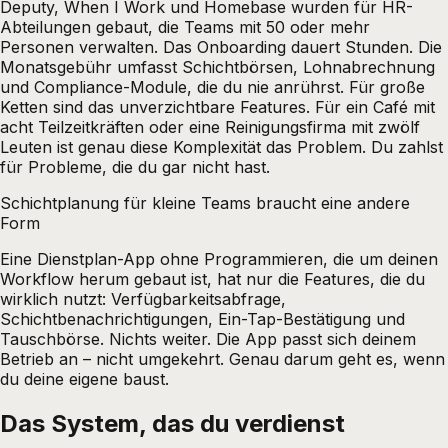
Deputy, When I Work und Homebase wurden für HR-
Abteilungen gebaut, die Teams mit 50 oder mehr
Personen verwalten. Das Onboarding dauert Stunden. Die
Monatsgebühr umfasst Schichtbörsen, Lohnabrechnung
und Compliance-Module, die du nie anrührst. Für große
Ketten sind das unverzichtbare Features. Für ein Café mit
acht Teilzeitkräften oder eine Reinigungsfirma mit zwölf
Leuten ist genau diese Komplexität das Problem. Du zahlst
für Probleme, die du gar nicht hast.
Schichtplanung für kleine Teams braucht eine andere
Form
Eine Dienstplan-App ohne Programmieren, die um deinen
Workflow herum gebaut ist, hat nur die Features, die du
wirklich nutzt: Verfügbarkeitsabfrage,
Schichtbenachrichtigungen, Ein-Tap-Bestätigung und
Tauschbörse. Nichts weiter. Die App passt sich deinem
Betrieb an – nicht umgekehrt. Genau darum geht es, wenn
du deine eigene baust.
Das System, das du verdienst