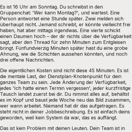
Es ist 16 Uhr am Sonntag. Du schreibst in den
Gruppenchat: 'Wer kann Montag?', und wartest. Eine
Person antwortet eine Stunde später. Zwei melden sich
überhaupt nicht. Jemand schreibt, er könnte vielleicht frei
haben, hat aber mittags irgendwas. Eine vierte schickt
einen Daumen hoch – der dir nichts über die Verfügbarkeit
sagt, aber den Thread für zehn Minuten zum Entgleisen
bringt. Fünfundvierzig Minuten später hast du eine grobe
Ahnung, wie die Schichten aussehen könnten, und noch
drei offene Nachrichten.
Die eigentlichen Kosten sind nicht diese 45 Minuten. Es ist
die mentale Last, der Dienstplan-Knotenpunkt für dein
ganzes Team zu sein. Jede Änderung der Verfügbarkeit,
jedes 'Ich hatte einen Termin vergessen', jeder kurzfristige
Tausch landet zuerst bei dir. Du nimmst alles auf, behältst
es im Kopf und baust jede Woche neu das Bild zusammen,
wer wann arbeitet. Niemand hat dir das aufgetragen. Es
steht nicht in deiner Jobbeschreibung. Es ist einfach deins
geworden, weil kein System da war, das es auffängt.
Das ist kein Problem mit deinen Leuten. Dein Team ist in