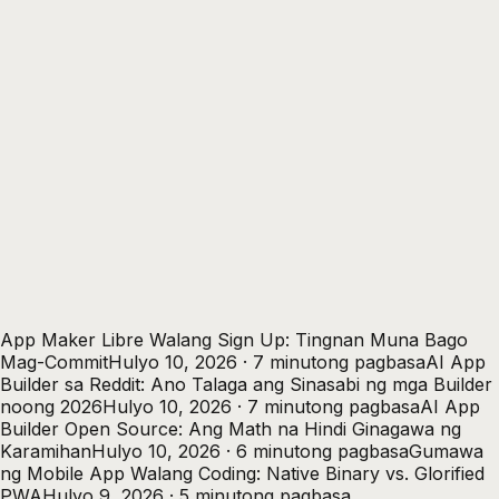
App Maker Libre Walang Sign Up: Tingnan Muna Bago
Mag-Commit
Hulyo 10, 2026 · 7 minutong pagbasa
AI App
Builder sa Reddit: Ano Talaga ang Sinasabi ng mga Builder
noong 2026
Hulyo 10, 2026 · 7 minutong pagbasa
AI App
Builder Open Source: Ang Math na Hindi Ginagawa ng
Karamihan
Hulyo 10, 2026 · 6 minutong pagbasa
Gumawa
ng Mobile App Walang Coding: Native Binary vs. Glorified
PWA
Hulyo 9, 2026 · 5 minutong pagbasa