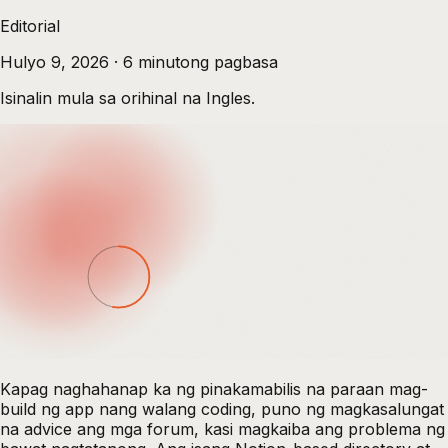
Editorial
Hulyo 9, 2026
·
6
minutong pagbasa
Isinalin mula sa orihinal na Ingles.
Kapag naghahanap ka ng pinakamabilis na paraan mag-
build ng app nang walang coding, puno ng magkasalungat
na advice ang mga forum, kasi magkaiba ang problema ng