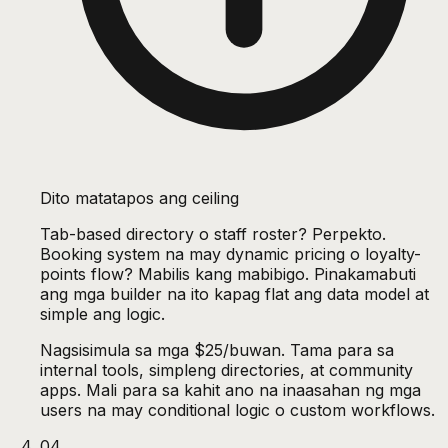
Dito matatapos ang ceiling
Tab-based directory o staff roster? Perpekto.
Booking system na may dynamic pricing o loyalty-
points flow? Mabilis kang mabibigo. Pinakamabuti
ang mga builder na ito kapag flat ang data model at
simple ang logic.
Nagsisimula sa mga $25/buwan. Tama para sa
internal tools, simpleng directories, at community
apps. Mali para sa kahit ano na inaasahan ng mga
users na may conditional logic o custom workflows.
04