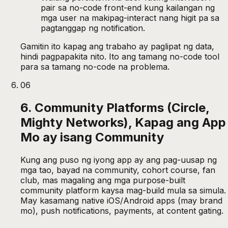
pair sa no-code front-end kung kailangan ng
mga user na makipag-interact nang higit pa sa
pagtanggap ng notification.
Gamitin ito kapag ang trabaho ay paglipat ng data,
hindi pagpapakita nito. Ito ang tamang no-code tool
para sa tamang no-code na problema.
06
6. Community Platforms (Circle,
Mighty Networks), Kapag ang App
Mo ay isang Community
Kung ang puso ng iyong app ay ang pag-uusap ng
mga tao, bayad na community, cohort course, fan
club, mas magaling ang mga purpose-built
community platform kaysa mag-build mula sa simula.
May kasamang native iOS/Android apps (may brand
mo), push notifications, payments, at content gating.