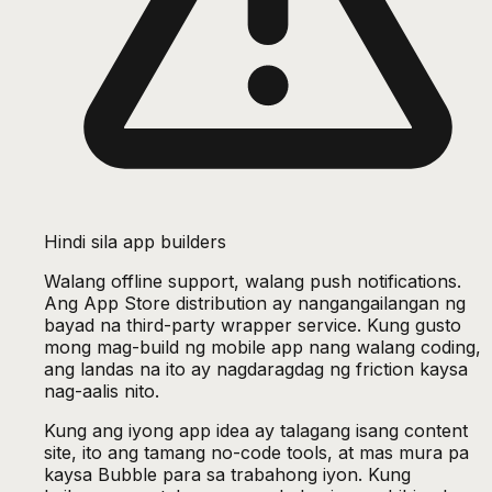
Hindi sila app builders
Walang offline support, walang push notifications.
Ang App Store distribution ay nangangailangan ng
bayad na third-party wrapper service. Kung gusto
mong mag-build ng mobile app nang walang coding,
ang landas na ito ay nagdaragdag ng friction kaysa
nag-aalis nito.
Kung ang iyong app idea ay talagang isang content
site, ito ang tamang no-code tools, at mas mura pa
kaysa Bubble para sa trabahong iyon. Kung