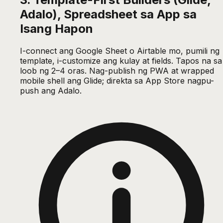
Adalo), Spreadsheet sa App sa
Isang Hapon
I-connect ang Google Sheet o Airtable mo, pumili ng
template, i-customize ang kulay at fields. Tapos na sa
loob ng 2–4 oras. Nag-publish ng PWA at wrapped
mobile shell ang Glide; direkta sa App Store nagpu-
push ang Adalo.