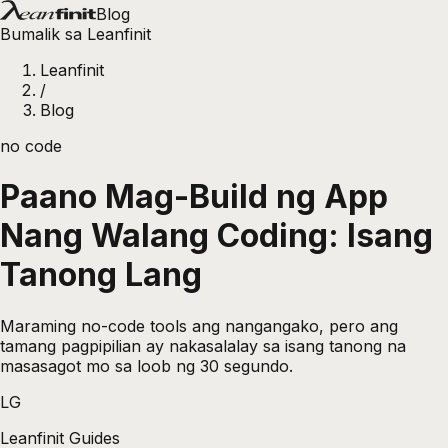
Blog
Bumalik sa Leanfinit
Leanfinit
/
Blog
no code
Paano Mag-Build ng App
Nang Walang Coding: Isang
Tanong Lang
Maraming no-code tools ang nangangako, pero ang
tamang pagpipilian ay nakasalalay sa isang tanong na
masasagot mo sa loob ng 30 segundo.
LG
Leanfinit Guides