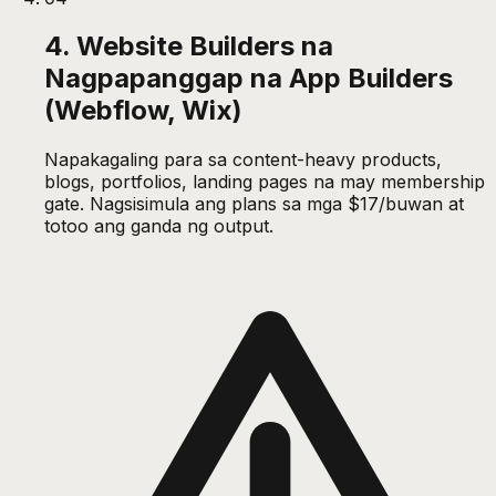
4. Website Builders na
Nagpapanggap na App Builders
(Webflow, Wix)
Napakagaling para sa content-heavy products,
blogs, portfolios, landing pages na may membership
gate. Nagsisimula ang plans sa mga $17/buwan at
totoo ang ganda ng output.