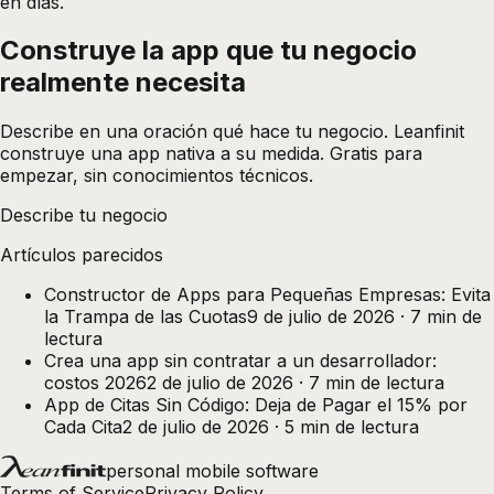
en días.
Construye la app que tu negocio
realmente
necesita
Describe en una oración qué hace tu negocio. Leanfinit
construye una app nativa a su medida. Gratis para
empezar, sin conocimientos técnicos.
Describe tu negocio
Artículos parecidos
Constructor de Apps para Pequeñas Empresas: Evita
la Trampa de las Cuotas
9 de julio de 2026
·
7
min de
lectura
Crea una app sin contratar a un desarrollador:
costos 2026
2 de julio de 2026
·
7
min de lectura
App de Citas Sin Código: Deja de Pagar el 15% por
Cada Cita
2 de julio de 2026
·
5
min de lectura
personal mobile software
Terms of Service
Privacy Policy