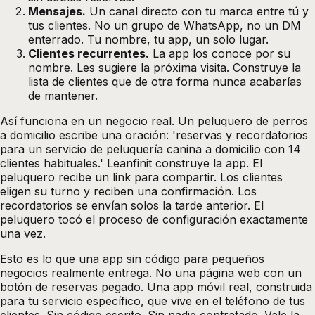
Mensajes.
Un canal directo con tu marca entre tú y
tus clientes. No un grupo de WhatsApp, no un DM
enterrado. Tu nombre, tu app, un solo lugar.
Clientes recurrentes.
La app los conoce por su
nombre. Les sugiere la próxima visita. Construye la
lista de clientes que de otra forma nunca acabarías
de mantener.
Así funciona en un negocio real. Un peluquero de perros
a domicilio escribe una oración: 'reservas y recordatorios
para un servicio de peluquería canina a domicilio con 14
clientes habituales.' Leanfinit construye la app. El
peluquero recibe un link para compartir. Los clientes
eligen su turno y reciben una confirmación. Los
recordatorios se envían solos la tarde anterior. El
peluquero tocó el proceso de configuración exactamente
una vez.
Esto es lo que una
app sin código para pequeños
negocios
realmente entrega. No una página web con un
botón de reservas pegado. Una app móvil real, construida
para tu servicio específico, que vive en el teléfono de tus
clientes. Sin código escrito. Sin nadie contratado. Vale la