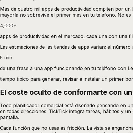
Más de cuatro mil apps de productividad compiten por un hu
mayoría no sobrevive el primer mes en tu teléfono. No es
4,000+
apps de productividad en el mercado, cada una con una filos
Las estimaciones de las tiendas de apps varían; el número 
5 min
de una frase a una app funcionando en tu teléfono con Lea
tiempo típico para generar, revisar e instalar un primer bo
El coste oculto de conformarte con un
Todo planificador comercial está diseñado pensando en un
en todas direcciones. TickTick integra tareas, hábitos y u
pantalla.
Cada función que no usas es fricción. La vista se engancha 