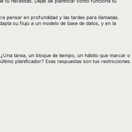
ue tú necesitas. Dejas de planificar como funciona tu
ara pensar en profundidad y las tardes para llamadas.
apta su flujo a un modelo de base de datos, y en la
a? ¿Una tarea, un bloque de tiempo, un hábito que marcar o
timo planificador? Esas respuestas son tus restricciones.