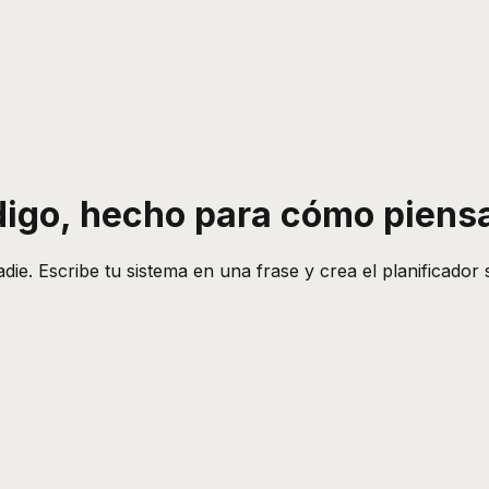
ódigo, hecho para cómo piens
e. Escribe tu sistema en una frase y crea el planificador s