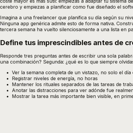
coste mayor es más sutil: empiezas a adaptar tu sistema de 
cerebro y empiezas a planificar como fue diseñado el soft
Imagina a una freelancer que planifica su día según su niv
Ninguna app genérica admite esto de forma nativa. Constru
tercera semana ha vuelto silenciosamente a una lista en pa
Define tus imprescindibles antes de c
Responde tres preguntas antes de escribir una sola palabra
una combinación? Segunda: ¿qué es lo que siempre olvidas 
Ver la semana completa de un vistazo, no solo el día
Registrar niveles de energía, no horas
Mantener los rituales separados de las tareas de trab
Anotar las distracciones para ver adónde fue realmen
Mostrar la tarea más importante bien visible, en prim