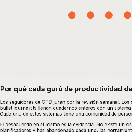
Por qué cada gurú de productividad da 
Los seguidores de GTD juran por la revisión semanal. Los q
bullet journalists llenan cuadernos enteros con un sistema
Cada uno de estos sistemas tiene una comunidad de person
El desacuerdo en sí mismo es la evidencia. No existe un si
planificadores y has abandonado cada uno, las herramientas