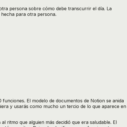
 otra persona sobre cómo debe transcurrir el día. La
a hecha para otra persona.
80 funciones. El modelo de documentos de Notion se anida
alquiera y usarás como mucho un tercio de lo que aparece en
 al ritmo que alguien más decidió que era saludable. El