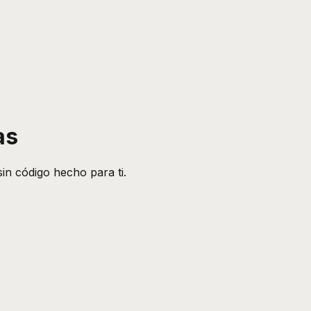
as
in código hecho para ti.