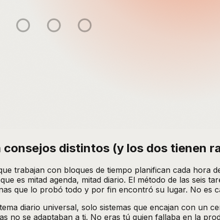
consejos distintos (y los dos tienen r
ue trabajan con bloques de tiempo planifican cada hora del
 que es mitad agenda, mitad diario. El método de las seis t
as que lo probó todo y por fin encontró su lugar. No es c
stema diario universal, solo sistemas que encajan con un c
 no se adaptaban a ti. No eras tú quien fallaba en la prod