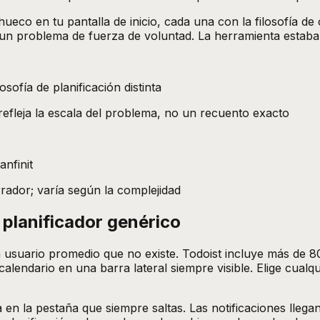
eco en tu pantalla de inicio, cada una con la filosofía de
 un problema de fuerza de voluntad. La herramienta estab
ofía de planificación distinta
refleja la escala del problema, no un recuento exacto
nfinit
rrador; varía según la complejidad
 planificador genérico
 usuario promedio que no existe. Todoist incluye más de 
n calendario en una barra lateral siempre visible. Elige cu
en la pestaña que siempre saltas. Las notificaciones llegan