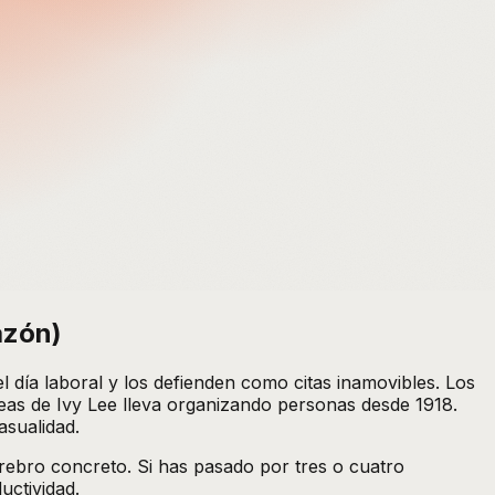
azón)
 día laboral y los defienden como citas inamovibles. Los
areas de Ivy Lee lleva organizando personas desde 1918.
asualidad.
erebro concreto. Si has pasado por tres o cuatro
uctividad.