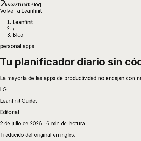
Blog
Volver a Leanfinit
Leanfinit
/
Blog
personal apps
Tu planificador diario sin c
La mayoría de las apps de productividad no encajan con nadi
LG
Leanfinit Guides
Editorial
2 de julio de 2026
·
6
min de lectura
Traducido del original en inglés.