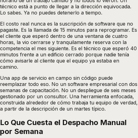
horario de un trabajo cambió y no todos lo vieron. Un
técnico está a punto de llegar a la dirección equivocada.
Lo sabes. Ya no puedes detenerlo a tiempo.
El costo real nunca es la suscripción de software que no
pagaste. Es la llamada de 15 minutos para reprogramar. Es
el cliente que esperó dentro de una ventana de cuatro
horas, la vio cerrarse y tranquilamente reserva con la
competencia el mes siguiente. Es el técnico que esperó 40
minutos frente a un edificio cerrado porque nadie tenía
cómo avisarle al cliente que el equipo ya estaba en
camino.
Una
app de servicio en campo sin código
puede
reemplazar todo eso. No un software empresarial con dos
semanas de capacitación. No un despliegue de seis meses
gestionado por un consultor. Una herramienta enfocada,
construida alrededor de cómo trabaja tu equipo de verdad,
a partir de la descripción de un martes típico.
Lo Que Cuesta el Despacho Manual
por Semana