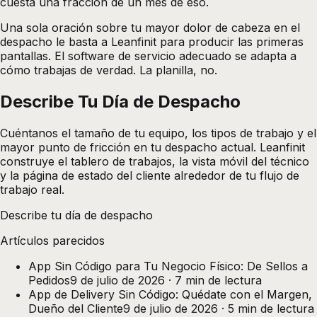
cuesta una fracción de un mes de eso.
Una sola oración sobre tu mayor dolor de cabeza en el
despacho le basta a Leanfinit para producir las primeras
pantallas. El software de servicio adecuado se adapta a
cómo trabajas de verdad. La planilla, no.
Describe Tu Día de
Despacho
Cuéntanos el tamaño de tu equipo, los tipos de trabajo y el
mayor punto de fricción en tu despacho actual. Leanfinit
construye el tablero de trabajos, la vista móvil del técnico
y la página de estado del cliente alrededor de tu flujo de
trabajo real.
Describe tu día de despacho
Artículos parecidos
App Sin Código para Tu Negocio Físico: De Sellos a
Pedidos
9 de julio de 2026
·
7
min de lectura
App de Delivery Sin Código: Quédate con el Margen,
Dueño del Cliente
9 de julio de 2026
·
5
min de lectura