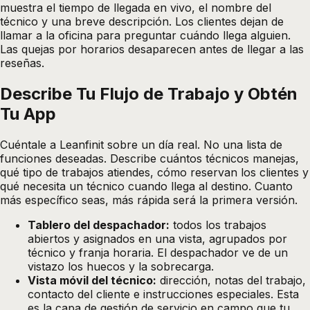
muestra el tiempo de llegada en vivo, el nombre del
técnico y una breve descripción. Los clientes dejan de
llamar a la oficina para preguntar cuándo llega alguien.
Las quejas por horarios desaparecen antes de llegar a las
reseñas.
Describe Tu Flujo de Trabajo y Obtén
Tu App
Cuéntale a Leanfinit sobre un día real. No una lista de
funciones deseadas. Describe cuántos técnicos manejas,
qué tipo de trabajos atiendes, cómo reservan los clientes y
qué necesita un técnico cuando llega al destino. Cuanto
más específico seas, más rápida será la primera versión.
Tablero del despachador:
todos los trabajos
abiertos y asignados en una vista, agrupados por
técnico y franja horaria. El despachador ve de un
vistazo los huecos y la sobrecarga.
Vista móvil del técnico:
dirección, notas del trabajo,
contacto del cliente e instrucciones especiales. Esta
es la capa de gestión de servicio en campo que tu