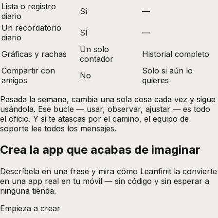
Lista o registro
Sí
—
diario
Un recordatorio
Sí
—
diario
Un solo
Gráficas y rachas
Historial completo
contador
Compartir con
Solo si aún lo
No
amigos
quieres
Pasada la semana, cambia una sola cosa cada vez y sigue
usándola. Ese bucle — usar, observar, ajustar — es todo
el oficio. Y si te atascas por el camino, el
equipo de
soporte
lee todos los mensajes.
Crea la app que acabas de
imaginar
Descríbela en una frase y mira cómo Leanfinit la convierte
en una app real en tu móvil — sin código y sin esperar a
ninguna tienda.
Empieza a crear