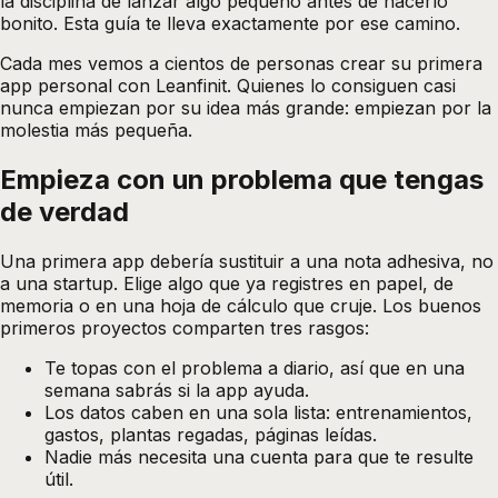
la disciplina de lanzar algo pequeño antes de hacerlo
bonito. Esta guía te lleva exactamente por ese camino.
Cada mes vemos a cientos de personas crear su primera
app personal con
Leanfinit
. Quienes lo consiguen casi
nunca empiezan por su idea más grande: empiezan por la
molestia más pequeña.
Empieza con un problema que tengas
de verdad
Una primera app debería sustituir a una nota adhesiva, no
a una startup. Elige algo que ya registres en papel, de
memoria o en una hoja de cálculo que cruje. Los buenos
primeros proyectos comparten tres rasgos:
Te topas con el problema a diario, así que en una
semana sabrás si la app ayuda.
Los datos caben en una sola lista: entrenamientos,
gastos, plantas regadas, páginas leídas.
Nadie más necesita una cuenta para que te resulte
útil.