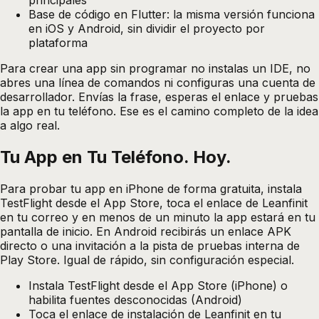
principales
Base de código en Flutter: la misma versión funciona
en iOS y Android, sin dividir el proyecto por
plataforma
Para crear una app sin programar no instalas un IDE, no
abres una línea de comandos ni configuras una cuenta de
desarrollador. Envías la frase, esperas el enlace y pruebas
la app en tu teléfono. Ese es el camino completo de la idea
a algo real.
Tu App en Tu Teléfono. Hoy.
Para probar tu app en iPhone de forma gratuita, instala
TestFlight desde el App Store, toca el enlace de Leanfinit
en tu correo y en menos de un minuto la app estará en tu
pantalla de inicio. En Android recibirás un enlace APK
directo o una invitación a la pista de pruebas interna de
Play Store. Igual de rápido, sin configuración especial.
Instala TestFlight desde el App Store (iPhone) o
habilita fuentes desconocidas (Android)
Toca el enlace de instalación de Leanfinit en tu