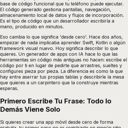
base de código funcional que tu teléfono puede ejecutar.
El código generado gestiona pantallas, navegación,
almacenamiento local de datos y flujos de incorporación.
Es el tipo de código que un desarrollador escribiría a
mano, producido en minutos.
Eso cambia lo que significa 'desde cero'. Hace dos años,
empezar de nada implicaba aprender Swift, Kotlin o algún
framework visual nuevo. Hoy significa describir lo que
quieres. Un generador de apps con IA hace lo que las
herramientas sin código más antiguas no hacen: escribe el
código por ti en lugar de pedirte que arrastres, sueltes y
configures pieza por pieza. La diferencia es como la que
hay entre aserrar tus propias tablas y describirle la mesa
que quieres a un carpintero que la construye mientras
esperas.
Primero Escribe Tu Frase: Todo lo
Demás Viene Solo
Si quieres crear una app móvil desde cero de forma
gratuita, tu primer paso no es registrarte en ningún sitio.