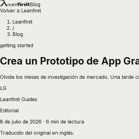
Blog
Volver a Leanfinit
Leanfinit
/
Blog
getting started
Crea un Prototipo de App Gr
Olvida los meses de investigación de mercado. Una tarde c
LG
Leanfinit Guides
Editorial
8 de julio de 2026
·
6
min de lectura
Traducido del original en inglés.