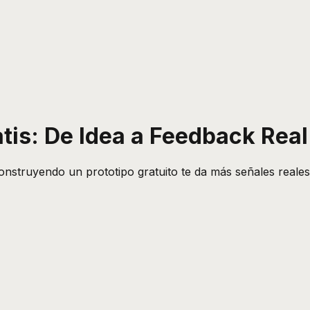
atis: De Idea a Feedback Rea
onstruyendo un prototipo gratuito te da más señales reales