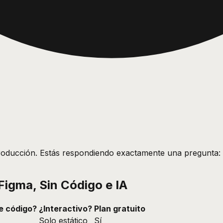
e producción. Estás respondiendo exactamente una pregunta:
igma, Sin Código e IA
e código?
¿Interactivo?
Plan gratuito
Solo estático
Sí