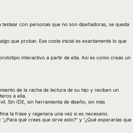
ara testear con personas que no son diseñadoras, se queda
algo que probar. Ese coste inicial es exactamente lo que
rototipo interactivo a partir de ella. Así es como creas un
iento de la racha de lectura de su hijo y reciben un
eros a ella.
il. Sin IDE, sin herramienta de diseño, sin más
a la frase y regenera una vez si es necesario.
 '¿Para qué crees que sirve esto?' y '¿Qué esperarías que