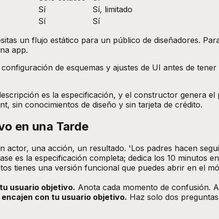
Sí
Sí, limitado
Sí
Sí
esitas un flujo estático para un público de diseñadores. P
una app.
 configuración de esquemas y ajustes de UI antes de tener 
cripción es la especificación, y el constructor genera el p
t, sin conocimientos de diseño y sin tarjeta de crédito.
vo en una Tarde
 actor, una acción, un resultado. 'Los padres hacen seguim
se es la especificación completa; dedica los 10 minutos ent
os tienes una versión funcional que puedes abrir en el móv
tu usuario objetivo.
Anota cada momento de confusión. Afin
encajen con tu usuario objetivo.
Haz solo dos preguntas: