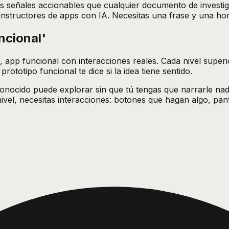
s señales accionables que cualquier documento de investig
structores de apps con IA. Necesitas una frase y una hora
ncional'
va, app funcional con interacciones reales. Cada nivel su
prototipo funcional te dice si la idea tiene sentido.
conocido puede explorar sin que tú tengas que narrarle nad
ivel, necesitas interacciones: botones que hagan algo, pan