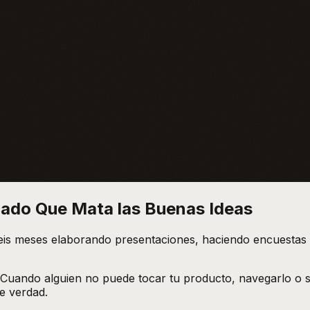
cado Que Mata las Buenas Ideas
a seis meses elaborando presentaciones, haciendo encuesta
 Cuando alguien no puede tocar tu producto, navegarlo o se
e verdad.