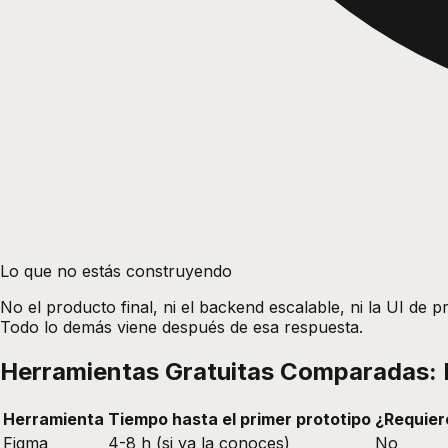
Lo que no estás construyendo
No el producto final, ni el backend escalable, ni la UI d
Todo lo demás viene después de esa respuesta.
Herramientas Gratuitas Comparadas: F
Herramienta
Tiempo hasta el primer prototipo
¿Requier
Figma
4-8 h (si ya la conoces)
No