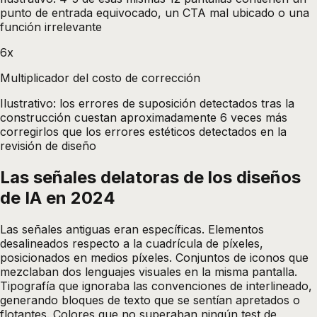
punto de entrada equivocado, un CTA mal ubicado o una
función irrelevante
6x
Multiplicador del costo de corrección
Ilustrativo: los errores de suposición detectados tras la
construcción cuestan aproximadamente 6 veces más
corregirlos que los errores estéticos detectados en la
revisión de diseño
Las señales delatoras de los diseños
de IA en 2024
Las señales antiguas eran específicas. Elementos
desalineados respecto a la cuadrícula de píxeles,
posicionados en medios píxeles. Conjuntos de iconos que
mezclaban dos lenguajes visuales en la misma pantalla.
Tipografía que ignoraba las convenciones de interlineado,
generando bloques de texto que se sentían apretados o
flotantes. Colores que no superaban ningún test de