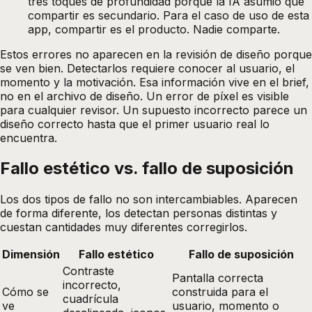
tres toques de profundidad porque la IA asumió que
compartir es secundario. Para el caso de uso de esta
app, compartir es el producto. Nadie comparte.
Estos errores no aparecen en la revisión de diseño porque
se ven bien. Detectarlos requiere conocer al usuario, el
momento y la motivación. Esa información vive en el brief,
no en el archivo de diseño. Un error de píxel es visible
para cualquier revisor. Un supuesto incorrecto parece un
diseño correcto hasta que el primer usuario real lo
encuentra.
Fallo estético vs. fallo de suposición
Los dos tipos de fallo no son intercambiables. Aparecen
de forma diferente, los detectan personas distintas y
cuestan cantidades muy diferentes corregirlos.
Dimensión
Fallo estético
Fallo de suposición
Contraste
Pantalla correcta
incorrecto,
Cómo se
construida para el
cuadrícula
ve
usuario, momento o