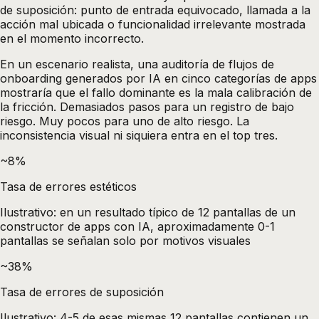
de suposición: punto de entrada equivocado, llamada a la
acción mal ubicada o funcionalidad irrelevante mostrada
en el momento incorrecto.
En un escenario realista, una auditoría de flujos de
onboarding generados por IA en cinco categorías de apps
mostraría que el fallo dominante es la mala calibración de
la fricción. Demasiados pasos para un registro de bajo
riesgo. Muy pocos para uno de alto riesgo. La
inconsistencia visual ni siquiera entra en el top tres.
~8%
Tasa de errores estéticos
Ilustrativo: en un resultado típico de 12 pantallas de un
constructor de apps con IA, aproximadamente 0-1
pantallas se señalan solo por motivos visuales
~38%
Tasa de errores de suposición
Ilustrativo: 4-5 de esas mismas 12 pantallas contienen un