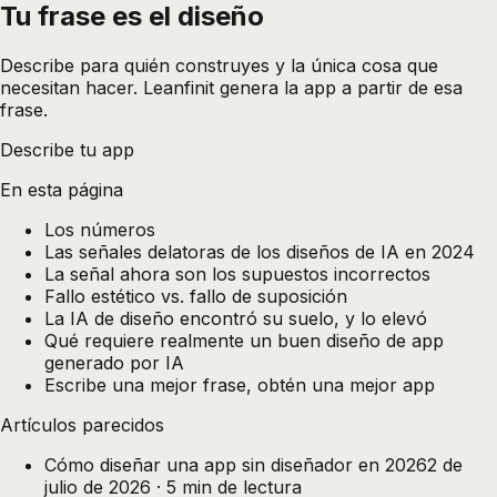
Tu frase es el
diseño
Describe para quién construyes y la única cosa que
necesitan hacer. Leanfinit genera la app a partir de esa
frase.
Describe tu app
En esta página
Los números
Las señales delatoras de los diseños de IA en 2024
La señal ahora son los supuestos incorrectos
Fallo estético vs. fallo de suposición
La IA de diseño encontró su suelo, y lo elevó
Qué requiere realmente un buen diseño de app
generado por IA
Escribe una mejor frase, obtén una mejor app
Artículos parecidos
Cómo diseñar una app sin diseñador en 2026
2 de
julio de 2026
·
5
min de lectura