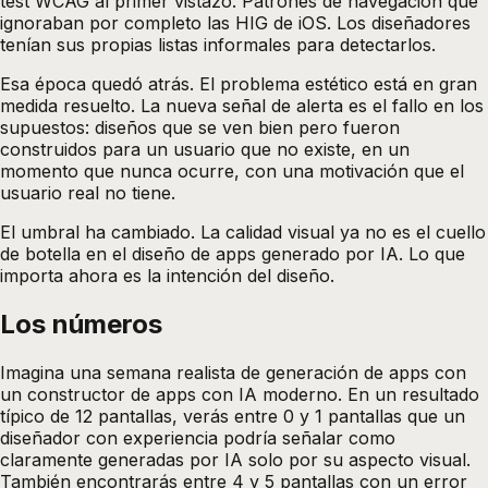
test WCAG al primer vistazo. Patrones de navegación que
ignoraban por completo las HIG de iOS. Los diseñadores
tenían sus propias listas informales para detectarlos.
Esa época quedó atrás. El problema estético está en gran
medida resuelto. La nueva señal de alerta es el fallo en los
supuestos: diseños que se ven bien pero fueron
construidos para un usuario que no existe, en un
momento que nunca ocurre, con una motivación que el
usuario real no tiene.
El umbral ha cambiado. La calidad visual ya no es el cuello
de botella en el diseño de apps generado por IA. Lo que
importa ahora es la intención del diseño.
Los números
Imagina una semana realista de generación de apps con
un constructor de apps con IA moderno. En un resultado
típico de 12 pantallas, verás entre 0 y 1 pantallas que un
diseñador con experiencia podría señalar como
claramente generadas por IA solo por su aspecto visual.
También encontrarás entre 4 y 5 pantallas con un error