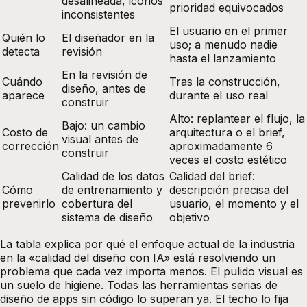
desalineada, iconos
prioridad equivocados
inconsistentes
El usuario en el primer
Quién lo
El diseñador en la
uso; a menudo nadie
detecta
revisión
hasta el lanzamiento
En la revisión de
Cuándo
Tras la construcción,
diseño, antes de
aparece
durante el uso real
construir
Alto: replantear el flujo, la
Bajo: un cambio
Costo de
arquitectura o el brief,
visual antes de
corrección
aproximadamente 6
construir
veces el costo estético
Calidad de los datos
Calidad del brief:
Cómo
de entrenamiento y
descripción precisa del
prevenirlo
cobertura del
usuario, el momento y el
sistema de diseño
objetivo
La tabla explica por qué el enfoque actual de la industria
en la «calidad del diseño con IA» está resolviendo un
problema que cada vez importa menos. El pulido visual es
un suelo de higiene. Todas las herramientas serias de
diseño de apps sin código lo superan ya. El techo lo fija