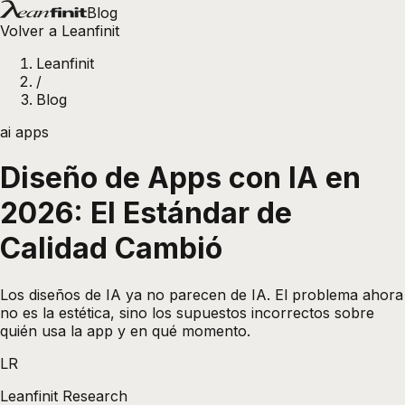
Blog
Volver a Leanfinit
Leanfinit
/
Blog
ai apps
Diseño de Apps con IA en
2026: El Estándar de
Calidad Cambió
Los diseños de IA ya no parecen de IA. El problema ahora
no es la estética, sino los supuestos incorrectos sobre
quién usa la app y en qué momento.
LR
Leanfinit Research