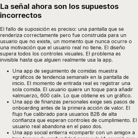
La señal ahora son los supuestos
incorrectos
El fallo de suposición es preciso: una pantalla que se
renderiza correctamente pero fue construida para un
usuario que no existe, un momento que nunca ocurre o
una motivación que el usuario real no tiene. El diseño
supera todos los controles visuales. El problema es
invisible hasta que alguien realmente usa la app.
Una app de seguimiento de comidas muestra
«gráficos de tendencia semanal» en la pantalla de
inicio. El momento de entrada real es registrar una
sola comida. El usuario quiere un toque para añadir
«almuerzo, 600 cal». Lo que obtiene es un gráfico.
Una app de finanzas personales exige seis pasos de
onboarding antes de la primera acción de valor. El
flujo fue calibrado para usuarios B2B de alta
confianza que esperan controles de cumplimiento. El
usuario real abandona en el paso dos.
Una app social entierra «compartir con un amigo» a