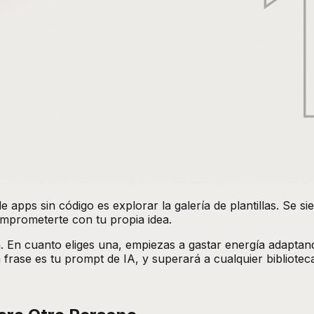
apps sin código es explorar la galería de plantillas. Se s
omprometerte con tu propia idea.
. En cuanto eliges una, empiezas a gastar energía adaptand
frase es tu prompt de IA, y superará a cualquier biblioteca