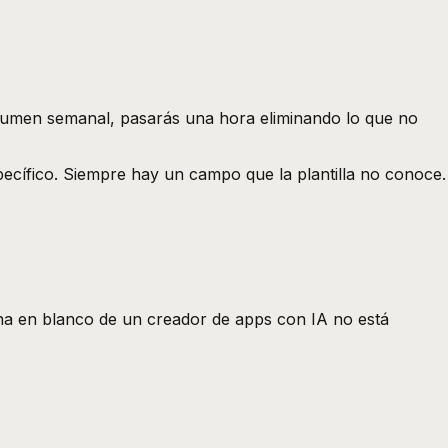
 volumen semanal, pasarás una hora eliminando lo que no
pecífico. Siempre hay un campo que la plantilla no conoce.
ina en blanco de un creador de apps con IA no está