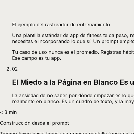
El ejemplo del rastreador de entrenamiento
Una plantilla estándar de app de fitness te da peso, 
necesitas e incorporando lo que sí. Un prompt empie
Tu caso de uso nunca es el promedio. Registras hábit
Ese campo es tu app.
02
El Miedo a la Página en Blanco Es 
La ansiedad de no saber por dónde empezar es lo que
realmente en blanco. Es un cuadro de texto, y la mayo
< 3 min
Construcción desde el prompt
Tiempo típico hasta tener una primera pantalla funcional p