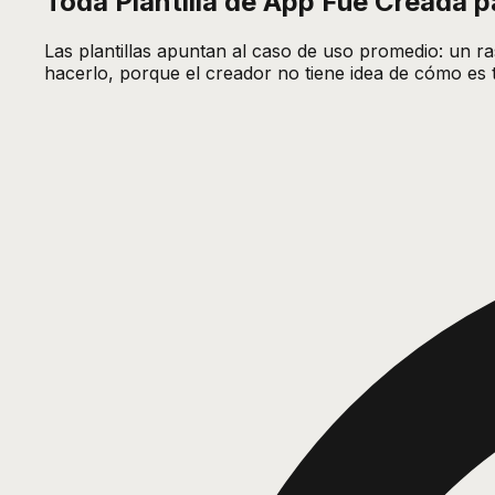
Toda Plantilla de App Fue Creada 
Las plantillas apuntan al caso de uso promedio: un r
hacerlo, porque el creador no tiene idea de cómo es t