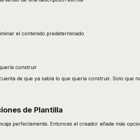
liminar el contenido predeterminado
quería construir
uenta de que ya sabía lo que quería construir. Solo que no 
ones de Plantilla
encaja perfectamente. Entonces el creador añade más opcion