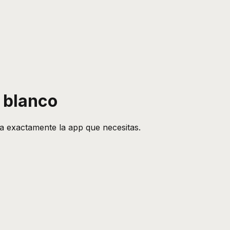
n blanco
da exactamente la app que necesitas.