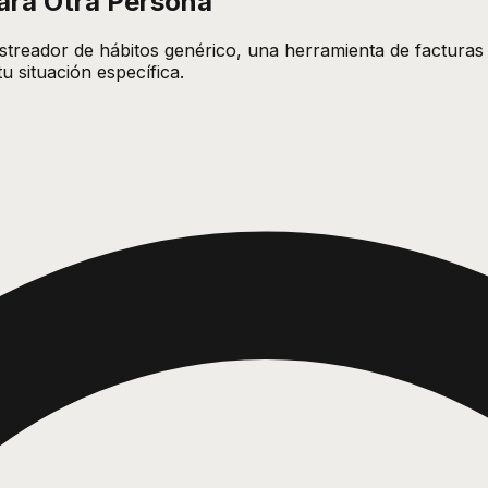
para Otra Persona
astreador de hábitos genérico, una herramienta de facturas
u situación específica.