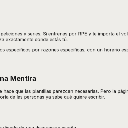
repeticiones y series. Si entrenas por RPE y te importa el
za exactamente donde estás tú.
os específicos por razones específicas, con un horario es
una Mentira
 hace que las plantillas parezcan necesarias. Pero la pág
ría de las personas ya sabe qué quiere escribir.
artiendo de una descripción escrita