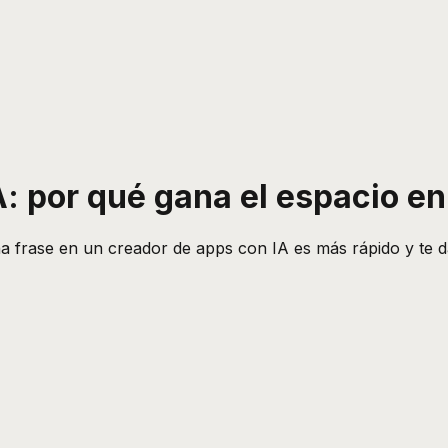
IA: por qué gana el espacio e
 una frase en un creador de apps con IA es más rápido y te 