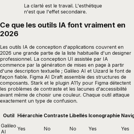
La clarté est le travail. L'esthétique
n'est que l'effet secondaire.
Ce que les outils IA font vraiment en
2026
Les outils IA de conception d'applications couvrent en
2026 une grande partie de la liste habituelle d'un designer
professionnel. La conception UI assistée par IA
commence par la génération de mises en page à partir
d'une description textuelle ; Galileo AI et Uizard le font de
façon fiable. Figma AI Draft assemble des structures de
composants. Stark et le plugin A11y pour Figma détectent
les problèmes de contraste et les lacunes d'accessibilité
avant même de choisir une couleur. Chaque outil attaque
exactement un type de confusion.
Outil
Hiérarchie
Contraste
Libellés
Iconographie
Navi
Galileo
Yes
No
No
Yes
Yes
AI