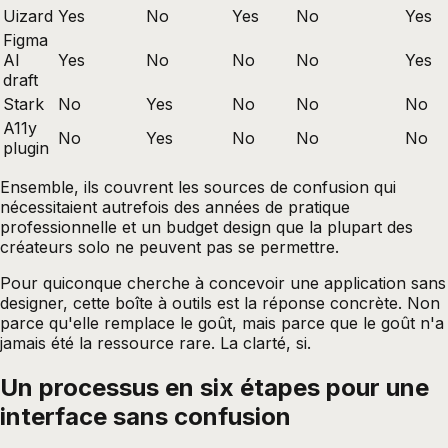
Uizard
Yes
No
Yes
No
Yes
Figma
AI
Yes
No
No
No
Yes
draft
Stark
No
Yes
No
No
No
A11y
No
Yes
No
No
No
plugin
Ensemble, ils couvrent les sources de confusion qui
nécessitaient autrefois des années de pratique
professionnelle et un budget design que la plupart des
créateurs solo ne peuvent pas se permettre.
Pour quiconque cherche à concevoir une application sans
designer, cette boîte à outils est la réponse concrète. Non
parce qu'elle remplace le goût, mais parce que le goût n'a
jamais été la ressource rare. La clarté, si.
Un processus en six étapes pour une
interface sans confusion