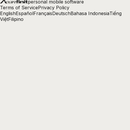
personal mobile software
Terms of Service
Privacy Policy
English
Español
Français
Deutsch
Bahasa Indonesia
Tiếng
Việt
Filipino