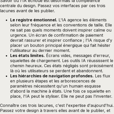
Savoir où l'IA échoue est désormais la compétence
centrale du design. Passez vos interfaces par ces trois
lacunes avant de les publier.
Le registre émotionnel.
L'IA agence les éléments
selon leur fréquence et les conventions de taille. Elle
ne sait pas quels moments doivent inspirer calme ou
urgence. Un écran de confirmation de paiement
devrait rassurer et inspirer confiance ; l'IA risque d'y
placer un bouton principal énergique qui fait hésiter
l'utilisateur au dernier moment.
Les états limites.
Écrans vides, messages d'erreur,
squelettes de chargement. Les outils IA réussissent le
chemin heureux. Ces états négligés sont précisément
là où les utilisateurs se perdent et abandonnent.
Les hiérarchies de navigation profondes.
Les flux
en plusieurs étapes et les arborescences de
paramètres nécessitent qu'un humain esquisse
d'abord la machine à états. Une fois ce squelette en
place, l'IA peut le styliser. Elle ne peut pas l'inventer.
Connaître ces trois lacunes, c'est l'expertise d'aujourd'hui.
Passez votre design à travers elles avant de le publier, et