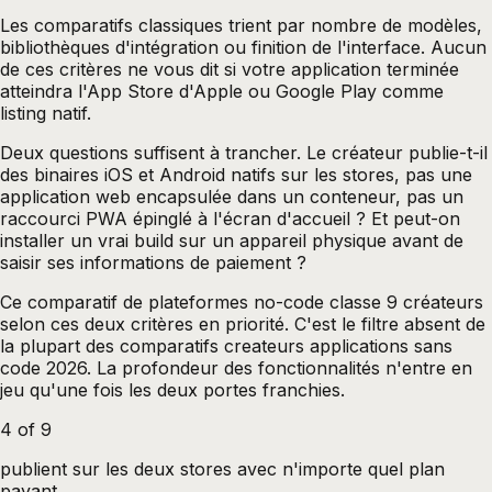
Les comparatifs classiques trient par nombre de modèles,
bibliothèques d'intégration ou finition de l'interface. Aucun
de ces critères ne vous dit si votre application terminée
atteindra l'App Store d'Apple ou Google Play comme
listing natif.
Deux questions suffisent à trancher. Le créateur publie-t-il
des binaires iOS et Android natifs sur les stores, pas une
application web encapsulée dans un conteneur, pas un
raccourci PWA épinglé à l'écran d'accueil ? Et peut-on
installer un vrai build sur un appareil physique avant de
saisir ses informations de paiement ?
Ce comparatif de plateformes no-code classe 9 créateurs
selon ces deux critères en priorité. C'est le filtre absent de
la plupart des comparatifs createurs applications sans
code 2026. La profondeur des fonctionnalités n'entre en
jeu qu'une fois les deux portes franchies.
4 of 9
publient sur les deux stores avec n'importe quel plan
payant