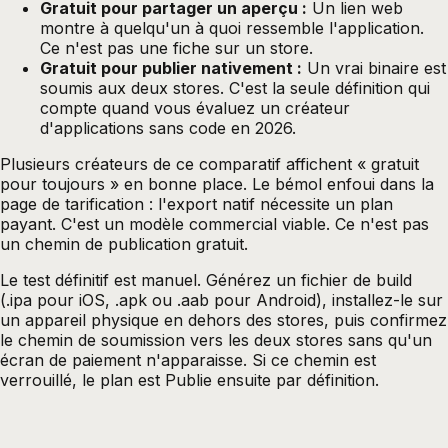
Gratuit pour partager un aperçu :
Un lien web
montre à quelqu'un à quoi ressemble l'application.
Ce n'est pas une fiche sur un store.
Gratuit pour publier nativement :
Un vrai binaire est
soumis aux deux stores. C'est la seule définition qui
compte quand vous évaluez un créateur
d'applications sans code en 2026.
Plusieurs créateurs de ce comparatif affichent « gratuit
pour toujours » en bonne place. Le bémol enfoui dans la
page de tarification : l'export natif nécessite un plan
payant. C'est un modèle commercial viable. Ce n'est pas
un chemin de publication gratuit.
Le test définitif est manuel. Générez un fichier de build
(.ipa pour iOS, .apk ou .aab pour Android), installez-le sur
un appareil physique en dehors des stores, puis confirmez
le chemin de soumission vers les deux stores sans qu'un
écran de paiement n'apparaisse. Si ce chemin est
verrouillé, le plan est Publie ensuite par définition.