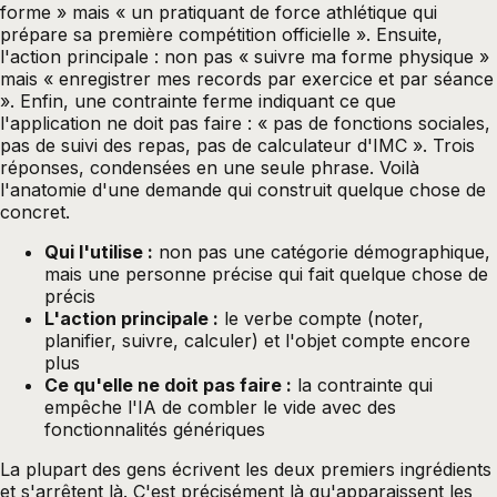
forme » mais « un pratiquant de force athlétique qui
prépare sa première compétition officielle ». Ensuite,
l'action principale : non pas « suivre ma forme physique »
mais « enregistrer mes records par exercice et par séance
». Enfin, une contrainte ferme indiquant ce que
l'application ne doit pas faire : « pas de fonctions sociales,
pas de suivi des repas, pas de calculateur d'IMC ». Trois
réponses, condensées en une seule phrase. Voilà
l'anatomie d'une demande qui construit quelque chose de
concret.
Qui l'utilise :
non pas une catégorie démographique,
mais une personne précise qui fait quelque chose de
précis
L'action principale :
le verbe compte (noter,
planifier, suivre, calculer) et l'objet compte encore
plus
Ce qu'elle ne doit pas faire :
la contrainte qui
empêche l'IA de combler le vide avec des
fonctionnalités génériques
La plupart des gens écrivent les deux premiers ingrédients
et s'arrêtent là. C'est précisément là qu'apparaissent les