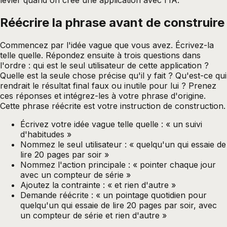
levier quand on crée une application avec l'IA.
Réécrire la phrase avant de construire
Commencez par l'idée vague que vous avez. Écrivez-la
telle quelle. Répondez ensuite à trois questions dans
l'ordre : qui est le seul utilisateur de cette application ?
Quelle est la seule chose précise qu'il y fait ? Qu'est-ce qui
rendrait le résultat final faux ou inutile pour lui ? Prenez
ces réponses et intégrez-les à votre phrase d'origine.
Cette phrase réécrite est votre instruction de construction.
Écrivez votre idée vague telle quelle : « un suivi
d'habitudes »
Nommez le seul utilisateur : « quelqu'un qui essaie de
lire 20 pages par soir »
Nommez l'action principale : « pointer chaque jour
avec un compteur de série »
Ajoutez la contrainte : « et rien d'autre »
Demande réécrite : « un pointage quotidien pour
quelqu'un qui essaie de lire 20 pages par soir, avec
un compteur de série et rien d'autre »