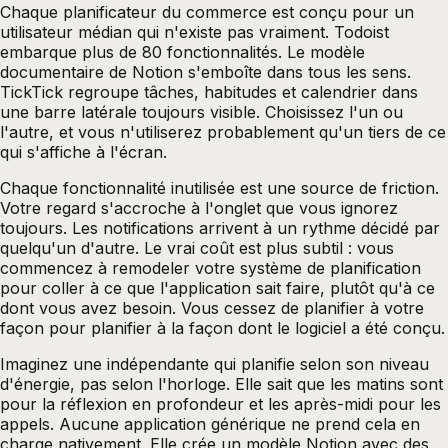
Chaque planificateur du commerce est conçu pour un
utilisateur médian qui n'existe pas vraiment. Todoist
embarque plus de 80 fonctionnalités. Le modèle
documentaire de Notion s'emboîte dans tous les sens.
TickTick regroupe tâches, habitudes et calendrier dans
une barre latérale toujours visible. Choisissez l'un ou
l'autre, et vous n'utiliserez probablement qu'un tiers de ce
qui s'affiche à l'écran.
Chaque fonctionnalité inutilisée est une source de friction.
Votre regard s'accroche à l'onglet que vous ignorez
toujours. Les notifications arrivent à un rythme décidé par
quelqu'un d'autre. Le vrai coût est plus subtil : vous
commencez à remodeler votre système de planification
pour coller à ce que l'application sait faire, plutôt qu'à ce
dont vous avez besoin. Vous cessez de planifier à votre
façon pour planifier à la façon dont le logiciel a été conçu.
Imaginez une indépendante qui planifie selon son niveau
d'énergie, pas selon l'horloge. Elle sait que les matins sont
pour la réflexion en profondeur et les après-midi pour les
appels. Aucune application générique ne prend cela en
charge nativement. Elle crée un modèle Notion avec des