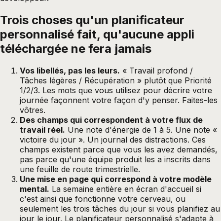
Trois choses qu'un planificateur
personnalisé fait, qu'aucune appli
téléchargée ne fera jamais
Vos libellés, pas les leurs.
« Travail profond /
Tâches légères / Récupération » plutôt que Priorité
1/2/3. Les mots que vous utilisez pour décrire votre
journée façonnent votre façon d'y penser. Faites-les
vôtres.
Des champs qui correspondent à votre flux de
travail réel.
Une note d'énergie de 1 à 5. Une note «
victoire du jour ». Un journal des distractions. Ces
champs existent parce que vous les avez demandés,
pas parce qu'une équipe produit les a inscrits dans
une feuille de route trimestrielle.
Une mise en page qui correspond à votre modèle
mental.
La semaine entière en écran d'accueil si
c'est ainsi que fonctionne votre cerveau, ou
seulement les trois tâches du jour si vous planifiez au
jour le jour. Le planificateur personnalisé s'adapte à