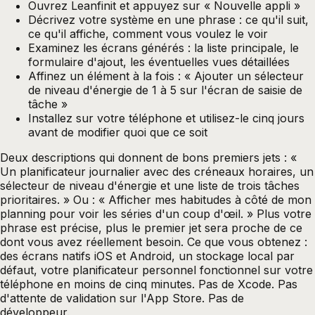
Ouvrez Leanfinit et appuyez sur « Nouvelle appli »
Décrivez votre système en une phrase : ce qu'il suit,
ce qu'il affiche, comment vous voulez le voir
Examinez les écrans générés : la liste principale, le
formulaire d'ajout, les éventuelles vues détaillées
Affinez un élément à la fois : « Ajouter un sélecteur
de niveau d'énergie de 1 à 5 sur l'écran de saisie de
tâche »
Installez sur votre téléphone et utilisez-le cinq jours
avant de modifier quoi que ce soit
Deux descriptions qui donnent de bons premiers jets : «
Un planificateur journalier avec des créneaux horaires, un
sélecteur de niveau d'énergie et une liste de trois tâches
prioritaires. » Ou : « Afficher mes habitudes à côté de mon
planning pour voir les séries d'un coup d'œil. » Plus votre
phrase est précise, plus le premier jet sera proche de ce
dont vous avez réellement besoin. Ce que vous obtenez :
des écrans natifs iOS et Android, un stockage local par
défaut, votre planificateur personnel fonctionnel sur votre
téléphone en moins de cinq minutes. Pas de Xcode. Pas
d'attente de validation sur l'App Store. Pas de
développeur.