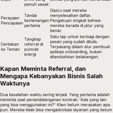
penuh sesak
Dipicu saat mereka
Tandai
menyelesaikan daftar.
Perayaan
kemenangan
Pengakuan singkat bahwa
Pencapaian
pertama
mereka berada di jalur yang
benar.
Satu tap untuk berbagi dengan
Tangkap
pesan yang sudah ditulis.
Ceritakan
referral di
Terpasang dalam alur pembuat
ke Teman
puncak
aplikasi onboarding, bukan
energi
ditambahkan belakangan.
Kapan Meminta Referral, dan
Mengapa Kebanyakan Bisnis Salah
Waktunya
Dua kesalahan waktu sering terjadi. Yang pertama adalah
meminta saat penandatanganan kontrak: 'Ada yang lain
yang bisa menggunakan ini?' Klien belum merasakan apa
pun. Mereka tidak bisa mengadvokasi layanan yang belum