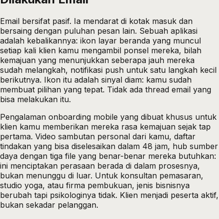
Email bersifat pasif. Ia mendarat di kotak masuk dan
bersaing dengan puluhan pesan lain. Sebuah aplikasi
adalah kebalikannya: ikon layar beranda yang muncul
setiap kali klien kamu mengambil ponsel mereka, bilah
kemajuan yang menunjukkan seberapa jauh mereka
sudah melangkah, notifikasi push untuk satu langkah kecil
berikutnya. Ikon itu adalah sinyal diam: kamu sudah
membuat pilihan yang tepat. Tidak ada thread email yang
bisa melakukan itu.
Pengalaman onboarding mobile yang dibuat khusus untuk
klien kamu memberikan mereka rasa kemajuan sejak tap
pertama. Video sambutan personal dari kamu, daftar
tindakan yang bisa diselesaikan dalam 48 jam, hub sumber
daya dengan tiga file yang benar-benar mereka butuhkan:
ini menciptakan perasaan berada di dalam prosesnya,
bukan menunggu di luar. Untuk konsultan pemasaran,
studio yoga, atau firma pembukuan, jenis bisnisnya
berubah tapi psikologinya tidak. Klien menjadi peserta aktif,
bukan sekadar pelanggan.