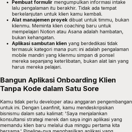
Pembuat formulir
mengumpulkan informasi intake
lalu pengalaman itu berakhir. Tidak ada tempat
berkelanjutan untuk klien kamu kembali.
Alat manajemen proyek
dibuat untuk timmu, bukan
klienmu. Meminta klien coaching baru untuk
mempelajari Notion atau Asana adalah hambatan,
bukan kehangatan.
Aplikasi sambutan klien
yang berdedikasi tidak
termasuk kategori mana pun: ini adalah pengalaman
mobile mandiri yang klienmu simpan di ponsel
mereka sepanjang keterlibatan, bukan alat lain yang
harus mereka pelajari.
Bangun Aplikasi Onboarding Klien
Tanpa Kode dalam Satu Sore
Kamu tidak perlu developer atau anggaran pengembangan
untuk ini. Dengan
Leanfinit
, kamu mendeskripsikan
bisnismu dalam satu kalimat: 'Saya menjalankan
konsultansi strategi merek dan saya ingin aplikasi yang
memandu klien baru melalui dua minggu pertama kita
bersama.' Pipeline-nya menghasilkan aplikasi yang