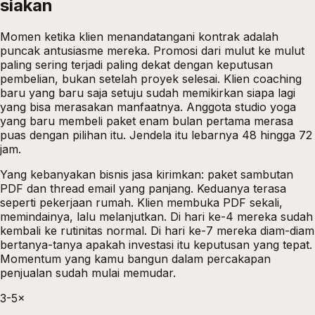
siakan
Momen ketika klien menandatangani kontrak adalah
puncak antusiasme mereka. Promosi dari mulut ke mulut
paling sering terjadi paling dekat dengan keputusan
pembelian, bukan setelah proyek selesai. Klien coaching
baru yang baru saja setuju sudah memikirkan siapa lagi
yang bisa merasakan manfaatnya. Anggota studio yoga
yang baru membeli paket enam bulan pertama merasa
puas dengan pilihan itu. Jendela itu lebarnya 48 hingga 72
jam.
Yang kebanyakan bisnis jasa kirimkan: paket sambutan
PDF dan thread email yang panjang. Keduanya terasa
seperti pekerjaan rumah. Klien membuka PDF sekali,
memindainya, lalu melanjutkan. Di hari ke-4 mereka sudah
kembali ke rutinitas normal. Di hari ke-7 mereka diam-diam
bertanya-tanya apakah investasi itu keputusan yang tepat.
Momentum yang kamu bangun dalam percakapan
penjualan sudah mulai memudar.
3-5×