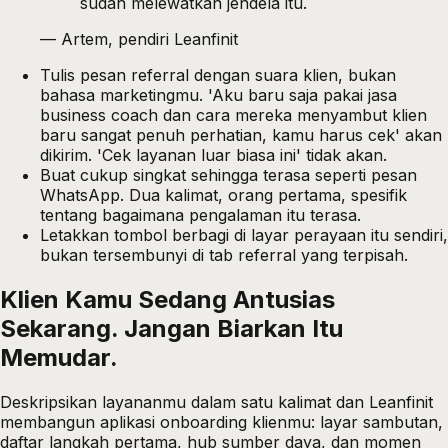
sudah melewatkan jendela itu.
—
Artem, pendiri Leanfinit
Tulis pesan referral dengan suara klien, bukan
bahasa marketingmu. 'Aku baru saja pakai jasa
business coach dan cara mereka menyambut klien
baru sangat penuh perhatian, kamu harus cek' akan
dikirim. 'Cek layanan luar biasa ini' tidak akan.
Buat cukup singkat sehingga terasa seperti pesan
WhatsApp. Dua kalimat, orang pertama, spesifik
tentang bagaimana pengalaman itu terasa.
Letakkan tombol berbagi di layar perayaan itu sendiri,
bukan tersembunyi di tab referral yang terpisah.
Klien Kamu Sedang Antusias
Sekarang. Jangan Biarkan Itu
Memudar.
Deskripsikan layananmu dalam satu kalimat dan Leanfinit
membangun aplikasi onboarding klienmu: layar sambutan,
daftar langkah pertama, hub sumber daya, dan momen