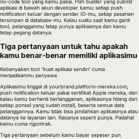
no-code tool yang kamu pakai. Pilih builder yang submit
aplikasi di bawah akun developer kamu: setiap push
notification keluar dengan sender ID-mu, setiap pesanan
tersimpan di database-mu. Kalau suatu saat kamu ganti
tool, pelangganmu tetap punya aplikasinya dan kamu
tetap pegang datanya.
Tiga pertanyaan untuk tahu apakah
kamu benar-benar memiliki aplikasimu
Kebanyakan tool 'buat aplikasi sendiri' cuma
menjadikanmu penyewa
Aplikasimu tinggal di yourbrand.platform-mereka.com,
push notification keluar pakai sertifikat Apple mereka, dan
kalau kamu berhenti berlangganan, aplikasinya hilang dari
setiap ponsel yang sudah install, beserta semua data
pelanggannya. Kamu tidak bisa pindahkan aplikasinya atau
datanya ke layanan lain. Rasanya seperti punya. Padahal
kamu cuma ngontrak.
Tiga pertanyaan sebelum kamu bayar sepeser pun