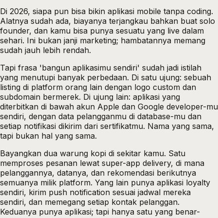
Di 2026, siapa pun bisa bikin aplikasi mobile tanpa coding.
Alatnya sudah ada, biayanya terjangkau bahkan buat solo
founder, dan kamu bisa punya sesuatu yang live dalam
sehari. Ini bukan janji marketing; hambatannya memang
sudah jauh lebih rendah.
Tapi frasa 'bangun aplikasimu sendiri' sudah jadi istilah
yang menutupi banyak perbedaan. Di satu ujung: sebuah
listing di platform orang lain dengan logo custom dan
subdomain bermerek. Di ujung lain: aplikasi yang
diterbitkan di bawah akun Apple dan Google developer-mu
sendiri, dengan data pelangganmu di database-mu dan
setiap notifikasi dikirim dari sertifikatmu. Nama yang sama,
tapi bukan hal yang sama.
Bayangkan dua warung kopi di sekitar kamu. Satu
memproses pesanan lewat super-app delivery, di mana
pelanggannya, datanya, dan rekomendasi berikutnya
semuanya milik platform. Yang lain punya aplikasi loyalty
sendiri, kirim push notification sesuai jadwal mereka
sendiri, dan memegang setiap kontak pelanggan.
Keduanya punya aplikasi; tapi hanya satu yang benar-