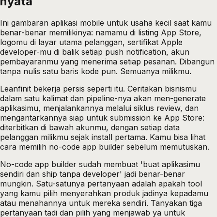
nyata
Ini gambaran aplikasi mobile untuk usaha kecil saat kamu
benar-benar memilikinya: namamu di listing App Store,
logomu di layar utama pelanggan, sertifikat Apple
developer-mu di balik setiap push notification, akun
pembayaranmu yang menerima setiap pesanan. Dibangun
tanpa nulis satu baris kode pun. Semuanya milikmu.
Leanfinit bekerja persis seperti itu. Ceritakan bisnismu
dalam satu kalimat dan pipeline-nya akan men-generate
aplikasimu, menjalankannya melalui siklus review, dan
mengantarkannya siap untuk submission ke App Store:
diterbitkan di bawah akunmu, dengan setiap data
pelanggan milikmu sejak install pertama. Kamu bisa lihat
cara memilih no-code app builder
sebelum memutuskan.
No-code app builder sudah membuat 'buat aplikasimu
sendiri dan ship tanpa developer' jadi benar-benar
mungkin. Satu-satunya pertanyaan adalah apakah tool
yang kamu pilih menyerahkan produk jadinya kepadamu
atau menahannya untuk mereka sendiri. Tanyakan tiga
pertanyaan tadi dan pilih yang menjawab ya untuk