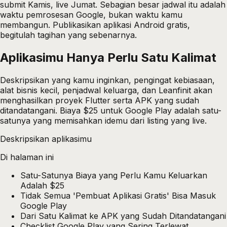
submit Kamis, live Jumat. Sebagian besar jadwal itu adalah
waktu pemrosesan Google, bukan waktu kamu
membangun. Publikasikan aplikasi Android gratis,
begitulah tagihan yang sebenarnya.
Aplikasimu Hanya Perlu Satu
Kalimat
Deskripsikan yang kamu inginkan, pengingat kebiasaan,
alat bisnis kecil, penjadwal keluarga, dan Leanfinit akan
menghasilkan proyek Flutter serta APK yang sudah
ditandatangani. Biaya $25 untuk Google Play adalah satu-
satunya yang memisahkan idemu dari listing yang live.
Deskripsikan aplikasimu
Di halaman ini
Satu-Satunya Biaya yang Perlu Kamu Keluarkan
Adalah $25
Tidak Semua 'Pembuat Aplikasi Gratis' Bisa Masuk
Google Play
Dari Satu Kalimat ke APK yang Sudah Ditandatangani
Checklist Google Play yang Sering Terlewat