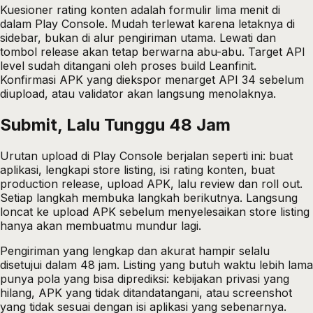
Kuesioner rating konten adalah formulir lima menit di
dalam Play Console. Mudah terlewat karena letaknya di
sidebar, bukan di alur pengiriman utama. Lewati dan
tombol release akan tetap berwarna abu-abu. Target API
level sudah ditangani oleh proses build Leanfinit.
Konfirmasi APK yang diekspor menarget API 34 sebelum
diupload, atau validator akan langsung menolaknya.
Submit, Lalu Tunggu 48 Jam
Urutan upload di Play Console berjalan seperti ini: buat
aplikasi, lengkapi store listing, isi rating konten, buat
production release, upload APK, lalu review dan roll out.
Setiap langkah membuka langkah berikutnya. Langsung
loncat ke upload APK sebelum menyelesaikan store listing
hanya akan membuatmu mundur lagi.
Pengiriman yang lengkap dan akurat hampir selalu
disetujui dalam 48 jam. Listing yang butuh waktu lebih lama
punya pola yang bisa diprediksi: kebijakan privasi yang
hilang, APK yang tidak ditandatangani, atau screenshot
yang tidak sesuai dengan isi aplikasi yang sebenarnya.