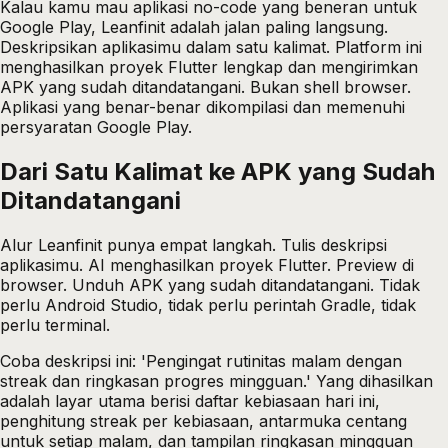
Kalau kamu mau aplikasi no-code yang beneran untuk
Google Play, Leanfinit adalah jalan paling langsung.
Deskripsikan aplikasimu dalam satu kalimat. Platform ini
menghasilkan proyek Flutter lengkap dan mengirimkan
APK yang sudah ditandatangani. Bukan shell browser.
Aplikasi yang benar-benar dikompilasi dan memenuhi
persyaratan Google Play.
Dari Satu Kalimat ke APK yang Sudah
Ditandatangani
Alur Leanfinit punya empat langkah. Tulis deskripsi
aplikasimu. AI menghasilkan proyek Flutter. Preview di
browser. Unduh APK yang sudah ditandatangani. Tidak
perlu Android Studio, tidak perlu perintah Gradle, tidak
perlu terminal.
Coba deskripsi ini: 'Pengingat rutinitas malam dengan
streak dan ringkasan progres mingguan.' Yang dihasilkan
adalah layar utama berisi daftar kebiasaan hari ini,
penghitung streak per kebiasaan, antarmuka centang
untuk setiap malam, dan tampilan ringkasan mingguan