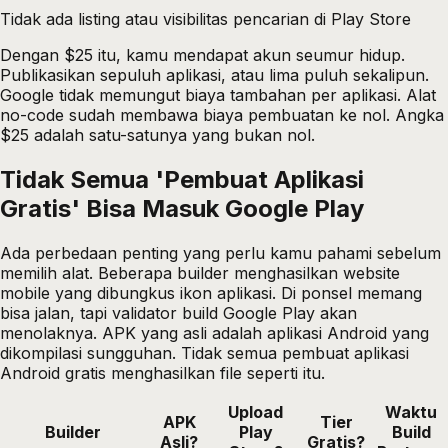
Tidak ada listing atau visibilitas pencarian di Play Store
Dengan $25 itu, kamu mendapat akun seumur hidup.
Publikasikan sepuluh aplikasi, atau lima puluh sekalipun.
Google tidak memungut biaya tambahan per aplikasi. Alat
no-code sudah membawa biaya pembuatan ke nol. Angka
$25 adalah satu-satunya yang bukan nol.
Tidak Semua 'Pembuat Aplikasi
Gratis' Bisa Masuk Google Play
Ada perbedaan penting yang perlu kamu pahami sebelum
memilih alat. Beberapa builder menghasilkan website
mobile yang dibungkus ikon aplikasi. Di ponsel memang
bisa jalan, tapi validator build Google Play akan
menolaknya. APK yang asli adalah aplikasi Android yang
dikompilasi sungguhan. Tidak semua pembuat aplikasi
Android gratis menghasilkan file seperti itu.
Upload
Waktu
APK
Tier
Builder
Play
Build
Asli?
Gratis?