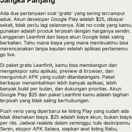
Jangka Panjang
Ada dua pertanyaan soal 'gratis' yang sering tercampur
aduk. Akun developer Google Play adalah $25, dibayar
sekali, tidak perlu lagi selamanya. Alat no-code yang kamu
gunakan adalah produk terpisah dengan harganya sendiri.
Langganan Leanfinit dan biaya akun Google tidak saling
berkaitan. Tahu mana biaya yang mana membuatmu bisa
merencanakan tanpa kejutan setelah aplikasi pertamamu
go live.
Di paket gratis Leanfinit, kamu bisa membangun dan
mengekspor satu aplikasi, preview di browser, dan
mengunduh APK yang sudah ditandatangani. Paket
berbayar menambahkan lebih banyak aplikasi, lebih
banyak build per bulan, dan dukungan prioritas. Akun
Google Play $25 dan paket Leanfinit kamu adalah tagihan
terpisah yang tidak saling berhubungan.
Push versi yang diperbarui ke listing Play yang sudah ada
tidak dikenakan biaya. $25 adalah biaya akun, bukan biaya
per rilis. Jadwal realistis dalam seminggu: tulis deskripsimu
Senin, ekspor APK Selasa, siapkan aset listing Rabu,