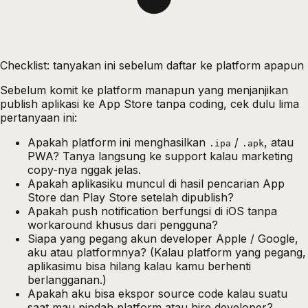
Checklist: tanyakan ini sebelum daftar ke platform apapun
Sebelum komit ke platform manapun yang menjanjikan
publish aplikasi ke App Store tanpa coding
, cek dulu lima
pertanyaan ini:
Apakah platform ini menghasilkan
/
, atau
.ipa
.apk
PWA? Tanya langsung ke support kalau marketing
copy-nya nggak jelas.
Apakah aplikasiku muncul di hasil pencarian App
Store dan Play Store setelah dipublish?
Apakah push notification berfungsi di iOS tanpa
workaround khusus dari pengguna?
Siapa yang pegang akun developer Apple / Google,
aku atau platformnya? (Kalau platform yang pegang,
aplikasimu bisa hilang kalau kamu berhenti
berlangganan.)
Apakah aku bisa ekspor source code kalau suatu
saat mau pindah platform atau hire developer?