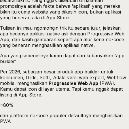
secara teknis. Yang nggak disebutin di halaman
promosinya adalah fakta bahwa 'aplikasi' yang mereka
bikin itu cuma website yang dikasih icon, bukan aplikasi
yang beneran ada di App Store.
Tulisan ini mau ngomongin trik itu secara jujur, jelaskan
apa bedanya aplikasi native asli dengan Progressive Web
App, dan kasih gambaran seperti apa alur kerja no-code
yang beneran menghasilkan aplikasi native.
Apa yang sebenernya kamu dapat dari kebanyakan 'app
builder'
Per 2026, sebagian besar produk app builder untuk
konsumen, Glide, Softr, Adalo versi web export, Webflow
mobile, menghasilkan
Progressive Web App
(PWA).
Kamu dapat icon di layar utama. Tapi kamu nggak dapat
listing di App Store.
~80%
dari platform no-code populer defaultnya menghasilkan
PWA