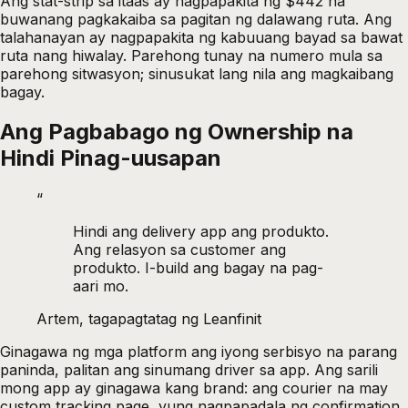
Ang stat-strip sa itaas ay nagpapakita ng $442 na
buwanang pagkakaiba sa pagitan ng dalawang ruta. Ang
talahanayan ay nagpapakita ng kabuuang bayad sa bawat
ruta nang hiwalay. Parehong tunay na numero mula sa
parehong sitwasyon; sinusukat lang nila ang magkaibang
bagay.
Ang Pagbabago ng Ownership na
Hindi Pinag-uusapan
“
Hindi ang delivery app ang produkto.
Ang relasyon sa customer ang
produkto. I-build ang bagay na pag-
aari mo.
Artem, tagapagtatag ng Leanfinit
Ginagawa ng mga platform ang iyong serbisyo na parang
paninda, palitan ang sinumang driver sa app. Ang sarili
mong app ay ginagawa kang brand: ang courier na may
custom tracking page, yung nagpapadala ng confirmation