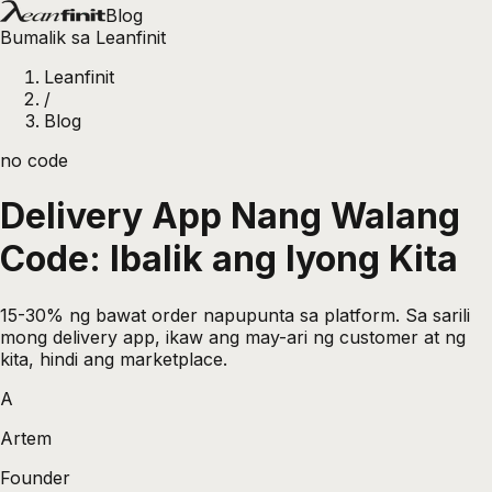
Blog
Bumalik sa Leanfinit
Leanfinit
/
Blog
no code
Delivery App Nang Walang
Code: Ibalik ang Iyong Kita
15-30% ng bawat order napupunta sa platform. Sa sarili
mong delivery app, ikaw ang may-ari ng customer at ng
kita, hindi ang marketplace.
A
Artem
Founder