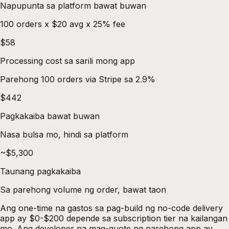
Napupunta sa platform bawat buwan
100 orders x $20 avg x 25% fee
$58
Processing cost sa sarili mong app
Parehong 100 orders via Stripe sa 2.9%
$442
Pagkakaiba bawat buwan
Nasa bulsa mo, hindi sa platform
~$5,300
Taunang pagkakaiba
Sa parehong volume ng order, bawat taon
Ang one-time na gastos sa pag-build ng no-code delivery
app ay $0-$200 depende sa subscription tier na kailangan
mo. Ang developer na mag-quote ng parehong app ay