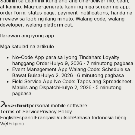
Sabihin sa Leanfinit kung ano ang dine-deliver mo, saan,
at kanino. Mag-ge-generate kami ng mga screen ng app:
order form, status page, payment, notifications, handa na
i-review sa loob ng ilang minuto. Walang code, walang
developer, walang platform cut.
Ilarawan ang iyong app
Mga katulad na artikulo
No-Code App para sa Iyong Tindahan: Loyalty
hanggang Order
Hulyo 9, 2026
·
7
minutong pagbasa
Event Management App Walang Code: Schedule sa
Bawat Bulsa
Hulyo 2, 2026
·
6
minutong pagbasa
Field Service App No Code: Tapos ang Spreadsheet,
Mabilis ang Dispatch
Hulyo 2, 2026
·
5
minutong
pagbasa
personal mobile software
Terms of Service
Privacy Policy
English
Español
Français
Deutsch
Bahasa Indonesia
Tiếng
Việt
Filipino