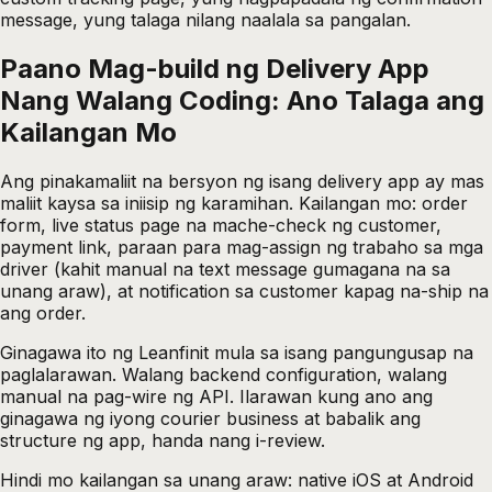
message, yung talaga nilang naalala sa pangalan.
Paano Mag-build ng Delivery App
Nang Walang Coding: Ano Talaga ang
Kailangan Mo
Ang pinakamaliit na bersyon ng isang delivery app ay mas
maliit kaysa sa iniisip ng karamihan. Kailangan mo: order
form, live status page na mache-check ng customer,
payment link, paraan para mag-assign ng trabaho sa mga
driver (kahit manual na text message gumagana na sa
unang araw), at notification sa customer kapag na-ship na
ang order.
Ginagawa ito ng Leanfinit mula sa isang pangungusap na
paglalarawan. Walang backend configuration, walang
manual na pag-wire ng API. Ilarawan kung ano ang
ginagawa ng iyong courier business at babalik ang
structure ng app, handa nang i-review.
Hindi mo kailangan sa unang araw: native iOS at Android