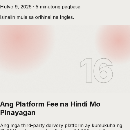
Hulyo 9, 2026
·
5
minutong pagbasa
Isinalin mula sa orihinal na Ingles.
16
Ang Platform Fee na Hindi Mo
Pinayagan
Ang mga third-party delivery platform ay kumukuha ng