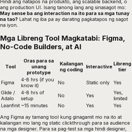
Hindi ang natapos na produkto, ang scalable backend, o
ang production UI. Isang tanong lang ang sinasagot mo:
May sense ba ang interaction na ito para sa mga tunay
na tao?
Lahat ng iba pa ay darating pagkatapos ng sagot
na iyon.
Mga Libreng Tool Magkatabi: Figma,
No-Code Builders, at AI
Oras para sa
Kailangan
Libreng
Tool
unang
Interactive
ng coding
tier
prototype
4-8 hrs (if you
Figma
No
Static only
Yes
know it)
Glide /
4-8 hrs of
Yes,
No
Yes
Adalo
setup
limited
Leanfinit
~15 minutes
No
Yes
Yes
Ang Figma ay tamang tool kung ginagamit mo na ito at
kailangan mo lang ng static clickthrough para sa audience
na mga designer. Para sa pag-test sa mga hindi designer,