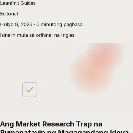
Leanfinit Guides
Editorial
Hulyo 8, 2026
·
6
minutong pagbasa
Isinalin mula sa orihinal na Ingles.
Ang Market Research Trap na
Pumapatayin ng Magagandang Ideya