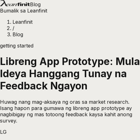
Blog
Bumalik sa Leanfinit
Leanfinit
/
Blog
getting started
Libreng App Prototype: Mula
Ideya Hanggang Tunay na
Feedback Ngayon
Huwag nang mag-aksaya ng oras sa market research.
Isang hapon para gumawa ng libreng app prototype ay
nagbibigay ng mas totoong feedback kaysa kahit anong
survey.
LG