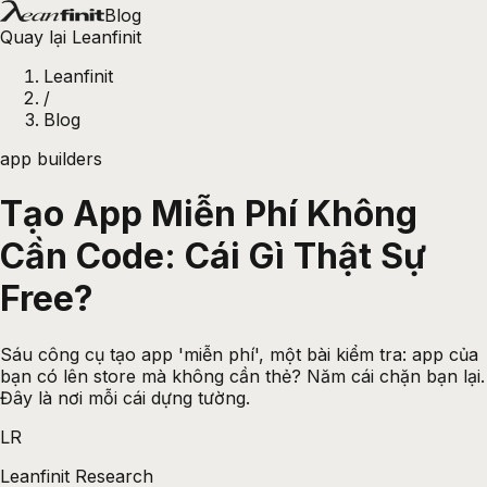
Blog
Quay lại Leanfinit
Leanfinit
/
Blog
app builders
Tạo App Miễn Phí Không
Cần Code: Cái Gì Thật Sự
Free?
Sáu công cụ tạo app 'miễn phí', một bài kiểm tra: app của
bạn có lên store mà không cần thẻ? Năm cái chặn bạn lại.
Đây là nơi mỗi cái dựng tường.
LR
Leanfinit Research