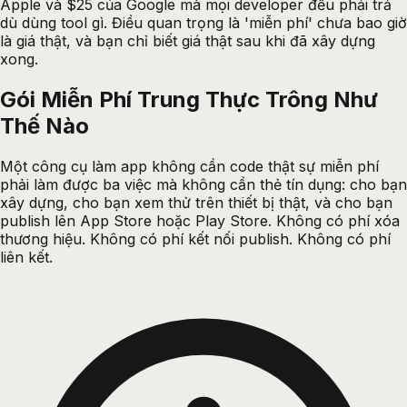
Apple và $25 của Google mà mọi developer đều phải trả
dù dùng tool gì. Điều quan trọng là 'miễn phí' chưa bao giờ
là giá thật, và bạn chỉ biết giá thật sau khi đã xây dựng
xong.
Gói Miễn Phí Trung Thực Trông Như
Thế Nào
Một công cụ làm app không cần code thật sự miễn phí
phải làm được ba việc mà không cần thẻ tín dụng: cho bạn
xây dựng, cho bạn xem thử trên thiết bị thật, và cho bạn
publish lên App Store hoặc Play Store. Không có phí xóa
thương hiệu. Không có phí kết nối publish. Không có phí
liên kết.