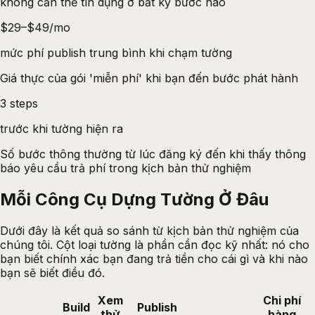
không cần thẻ tín dụng ở bất kỳ bước nào
$29–$49/mo
mức phí publish trung bình khi chạm tường
Giá thực của gói 'miễn phí' khi bạn đến bước phát hành
3 steps
trước khi tường hiện ra
Số bước thông thường từ lúc đăng ký đến khi thấy thông
báo yêu cầu trả phí trong kịch bản thử nghiệm
Mỗi Công Cụ Dựng Tường Ở Đâu
Dưới đây là kết quả so sánh từ kịch bản thử nghiệm của
chúng tôi. Cột loại tường là phần cần đọc kỹ nhất: nó cho
bạn biết chính xác bạn đang trả tiền cho cái gì và khi nào
bạn sẽ biết điều đó.
Xem
Chi phí
Build
Publish
thử
hàng