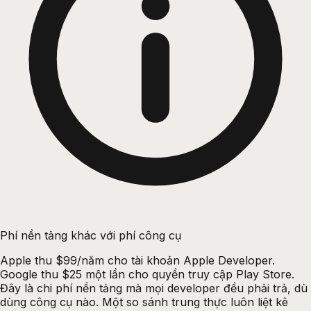
Phí nền tảng khác với phí công cụ
Apple thu $99/năm cho tài khoản Apple Developer.
Google thu $25 một lần cho quyền truy cập Play Store.
Đây là chi phí nền tảng mà mọi developer đều phải trả, dù
dùng công cụ nào. Một so sánh trung thực luôn liệt kê