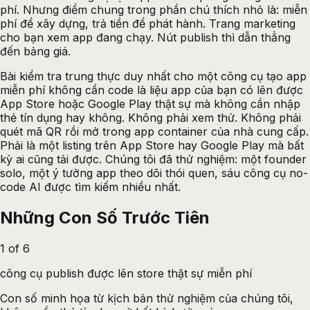
phí. Nhưng điểm chung trong phần chú thích nhỏ là: miễn
phí để xây dựng, trả tiền để phát hành. Trang marketing
cho bạn xem app đang chạy. Nút publish thì dẫn thẳng
đến bảng giá.
Bài kiểm tra trung thực duy nhất cho một
công cụ tạo app
miễn phí không cần code
là liệu app của bạn có lên được
App Store hoặc Google Play thật sự mà không cần nhập
thẻ tín dụng hay không. Không phải xem thử. Không phải
quét mã QR rồi mở trong app container của nhà cung cấp.
Phải là một listing trên App Store hay Google Play mà bất
kỳ ai cũng tải được. Chúng tôi đã thử nghiệm: một founder
solo, một ý tưởng app theo dõi thói quen, sáu công cụ no-
code AI được tìm kiếm nhiều nhất.
Những Con Số Trước Tiên
1 of 6
công cụ publish được lên store thật sự miễn phí
Con số minh họa từ kịch bản thử nghiệm của chúng tôi,