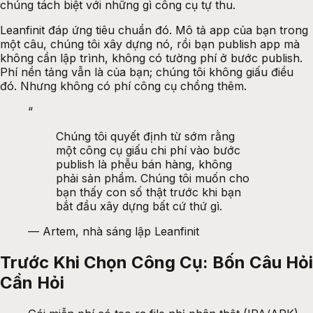
chúng tách biệt với những gì công cụ tự thu.
Leanfinit đáp ứng tiêu chuẩn đó. Mô tả app của bạn trong
một câu, chúng tôi xây dựng nó, rồi bạn
publish app mà
không cần lập trình
, không có tường phí ở bước publish.
Phí nền tảng vẫn là của bạn; chúng tôi không giấu điều
đó. Nhưng không có phí công cụ chồng thêm.
“
Chúng tôi quyết định từ sớm rằng
một công cụ giấu chi phí vào bước
publish là phễu bán hàng, không
phải sản phẩm. Chúng tôi muốn cho
bạn thấy con số thật trước khi bạn
bắt đầu xây dựng bất cứ thứ gì.
—
Artem, nhà sáng lập Leanfinit
Trước Khi Chọn Công Cụ: Bốn Câu Hỏi
Cần Hỏi