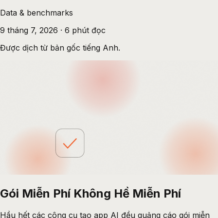
Data & benchmarks
9 tháng 7, 2026
·
6
phút đọc
Được dịch từ bản gốc tiếng Anh.
Gói Miễn Phí Không Hề Miễn Phí
Hầu hết các công cụ tạo app AI đều quảng cáo gói miễn