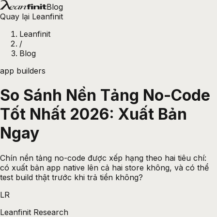
Blog
Quay lại Leanfinit
Leanfinit
/
Blog
app builders
So Sánh Nền Tảng No-Code
Tốt Nhất 2026: Xuất Bản
Ngay
Chín nền tảng no-code được xếp hạng theo hai tiêu chí:
có xuất bản app native lên cả hai store không, và có thể
test build thật trước khi trả tiền không?
LR
Leanfinit Research