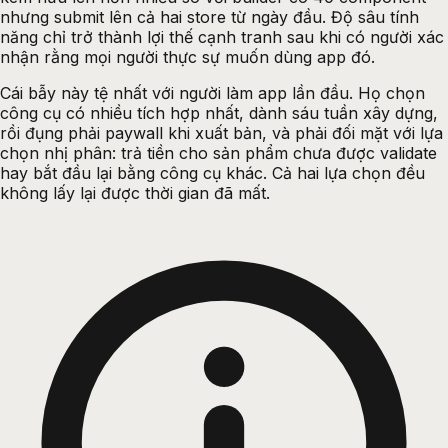
nhưng submit lên cả hai store từ ngày đầu. Độ sâu tính
năng chỉ trở thành lợi thế cạnh tranh sau khi có người xác
nhận rằng mọi người thực sự muốn dùng app đó.
Cái bẫy này tệ nhất với người làm app lần đầu. Họ chọn
công cụ có nhiều tích hợp nhất, dành sáu tuần xây dựng,
rồi đụng phải paywall khi xuất bản, và phải đối mặt với lựa
chọn nhị phân: trả tiền cho sản phẩm chưa được validate
hay bắt đầu lại bằng công cụ khác. Cả hai lựa chọn đều
không lấy lại được thời gian đã mất.