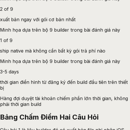
2 of 9
xuất bản ngay với gói cơ bản nhất
Minh họa dựa trên bộ 9 builder trong bài đánh giá này
1 of 9
ship native mà không cần bất kỳ gói trả phí nào
Minh họa dựa trên bộ 9 builder trong bài đánh giá này
3-5 days
thời gian điển hình từ đăng ký đến build đầu tiên trên thiết
bị
Hàng đợi duyệt tài khoản chiếm phần lớn thời gian, không
phải thời gian build
Bảng Chấm Điểm Hai Câu Hỏi
Câu hỏi 1 là liệu builder đó có xuất bản file nhị phân iOS