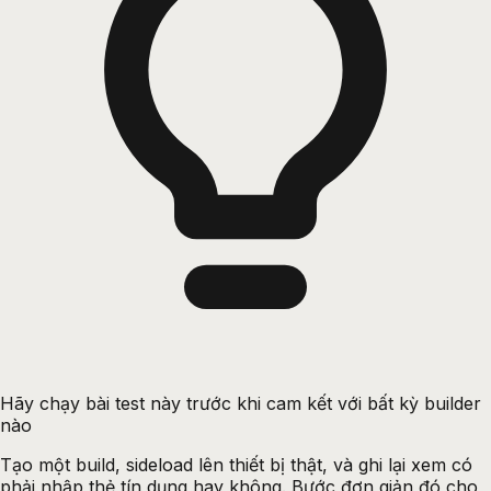
Hãy chạy bài test này trước khi cam kết với bất kỳ builder
nào
Tạo một build, sideload lên thiết bị thật, và ghi lại xem có
phải nhập thẻ tín dụng hay không. Bước đơn giản đó cho