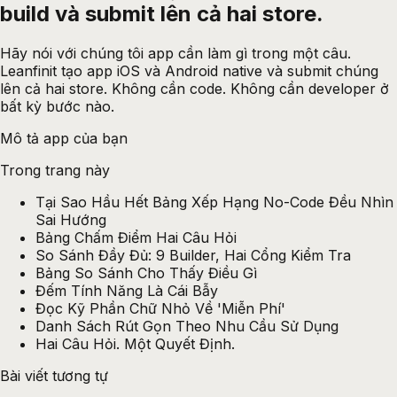
build và submit lên cả hai
store.
Hãy nói với chúng tôi app cần làm gì trong một câu.
Leanfinit tạo app iOS và Android native và submit chúng
lên cả hai store. Không cần code. Không cần developer ở
bất kỳ bước nào.
Mô tả app của bạn
Trong trang này
Tại Sao Hầu Hết Bảng Xếp Hạng No-Code Đều Nhìn
Sai Hướng
Bảng Chấm Điểm Hai Câu Hỏi
So Sánh Đầy Đủ: 9 Builder, Hai Cổng Kiểm Tra
Bảng So Sánh Cho Thấy Điều Gì
Đếm Tính Năng Là Cái Bẫy
Đọc Kỹ Phần Chữ Nhỏ Về 'Miễn Phí'
Danh Sách Rút Gọn Theo Nhu Cầu Sử Dụng
Hai Câu Hỏi. Một Quyết Định.
Bài viết tương tự