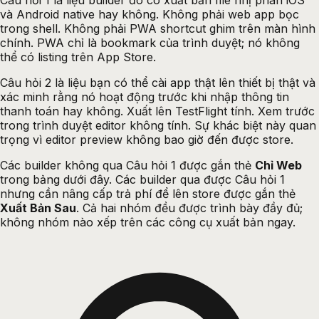
và Android native hay không. Không phải web app bọc
trong shell. Không phải PWA shortcut ghim trên màn hình
chính. PWA chỉ là bookmark của trình duyệt; nó không
thể có listing trên App Store.
Câu hỏi 2 là liệu bạn có thể cài app thật lên thiết bị thật và
xác minh rằng nó hoạt động trước khi nhập thông tin
thanh toán hay không. Xuất lên TestFlight tính. Xem trước
trong trình duyệt editor không tính. Sự khác biệt này quan
trọng vì editor preview không bao giờ đến được store.
Các builder không qua Câu hỏi 1 được gắn thẻ
Chỉ Web
trong bảng dưới đây. Các builder qua được Câu hỏi 1
nhưng cần nâng cấp trả phí để lên store được gắn thẻ
Xuất Bản Sau
. Cả hai nhóm đều được trình bày đầy đủ;
không nhóm nào xếp trên các công cụ xuất bản ngay.