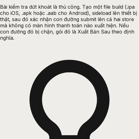
Bài kiểm tra dứt khoát là thủ công. Tạo một file build (.ipa
cho iOS, .apk hoặc .aab cho Android), sideload lên thiết bị
thật, sau đó xác nhận con đường submit lên cả hai store
mà không có màn hình thanh toán nào xuất hiện. Nếu
con đường đó bị chặn, gói đó là Xuất Bản Sau theo định
nghĩa.