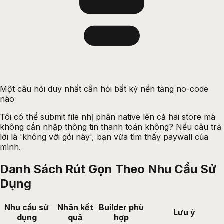
Một câu hỏi duy nhất cần hỏi bất kỳ nền tảng no-code
nào
Tôi có thể submit file nhị phân native lên cả hai store mà
không cần nhập thông tin thanh toán không? Nếu câu trả
lời là 'không với gói này', bạn vừa tìm thấy paywall của
mình.
Danh Sách Rút Gọn Theo Nhu Cầu Sử
Dụng
Nhu cầu sử
Nhãn kết
Builder phù
Lưu ý
dụng
quả
hợp