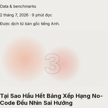
Data & benchmarks
2 tháng 7, 2026
·
9
phút đọc
Được dịch từ bản gốc tiếng Anh.
3
Tại Sao Hầu Hết Bảng Xếp Hạng No-
Code Đều Nhìn Sai Hướng