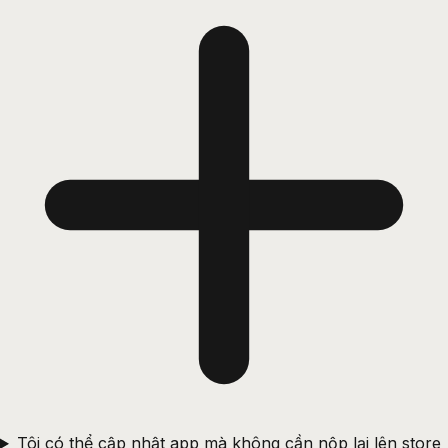
Tôi có thể cập nhật app mà không cần nộp lại lên store