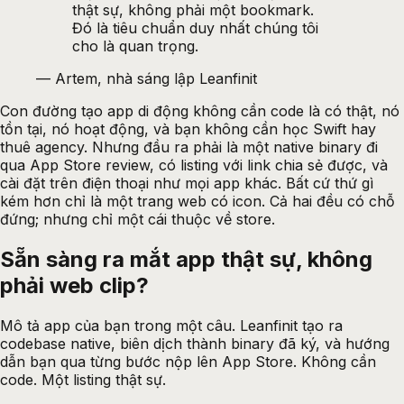
thật sự, không phải một bookmark.
Đó là tiêu chuẩn duy nhất chúng tôi
cho là quan trọng.
—
Artem, nhà sáng lập Leanfinit
Con đường tạo app di động không cần code là có thật, nó
tồn tại, nó hoạt động, và bạn không cần học Swift hay
thuê agency. Nhưng đầu ra phải là một native binary đi
qua App Store review, có listing với link chia sẻ được, và
cài đặt trên điện thoại như mọi app khác. Bất cứ thứ gì
kém hơn chỉ là một trang web có icon. Cả hai đều có chỗ
đứng; nhưng chỉ một cái thuộc về store.
Sẵn sàng ra mắt app thật sự, không
phải web
clip?
Mô tả app của bạn trong một câu. Leanfinit tạo ra
codebase native, biên dịch thành binary đã ký, và hướng
dẫn bạn qua từng bước nộp lên App Store. Không cần
code. Một listing thật sự.