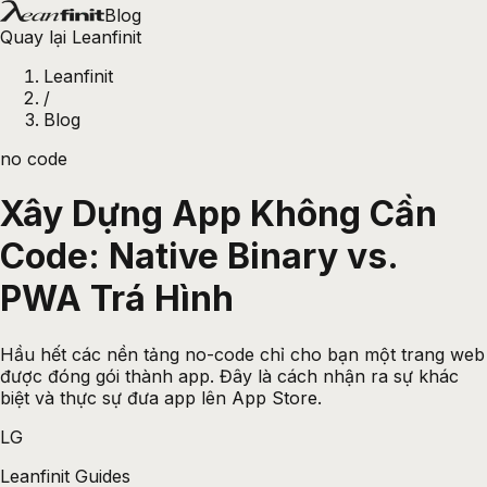
Blog
Quay lại Leanfinit
Leanfinit
/
Blog
no code
Xây Dựng App Không Cần
Code: Native Binary vs.
PWA Trá Hình
Hầu hết các nền tảng no-code chỉ cho bạn một trang web
được đóng gói thành app. Đây là cách nhận ra sự khác
biệt và thực sự đưa app lên App Store.
LG
Leanfinit Guides