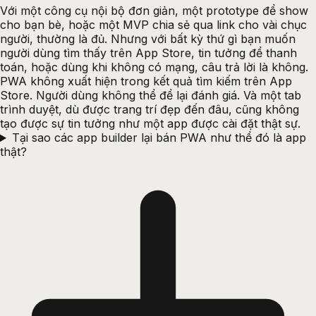
Với một công cụ nội bộ đơn giản, một prototype để show
cho bạn bè, hoặc một MVP chia sẻ qua link cho vài chục
người, thường là đủ. Nhưng với bất kỳ thứ gì bạn muốn
người dùng tìm thấy trên App Store, tin tưởng để thanh
toán, hoặc dùng khi không có mạng, câu trả lời là không.
PWA không xuất hiện trong kết quả tìm kiếm trên App
Store. Người dùng không thể để lại đánh giá. Và một tab
trình duyệt, dù được trang trí đẹp đến đâu, cũng không
tạo được sự tin tưởng như một app được cài đặt thật sự.
Tại sao các app builder lại bán PWA như thể đó là app
thật?