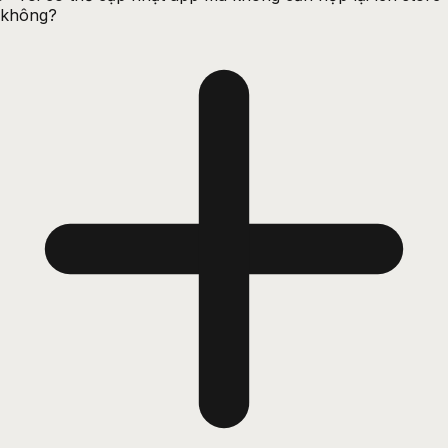
không?