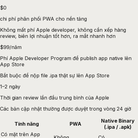
$0
chi phí phân phối PWA cho nền tảng
Không mất phí Apple developer, không cần xếp hàng
review, biên lợi nhuận tốt hơn, ra mắt nhanh hơn
$99/năm
Phí Apple Developer Program để publish app native lên
App Store
Bắt buộc để nộp file .ipa thật sự lên App Store
1–2 ngày
Thời gian review lần đầu trung bình của Apple
Các bản cập nhật thường được duyệt trong vòng 24 giờ
Native Binary
Tính năng
PWA
(.ipa / .apk)
Có mặt trên App
Không
Có