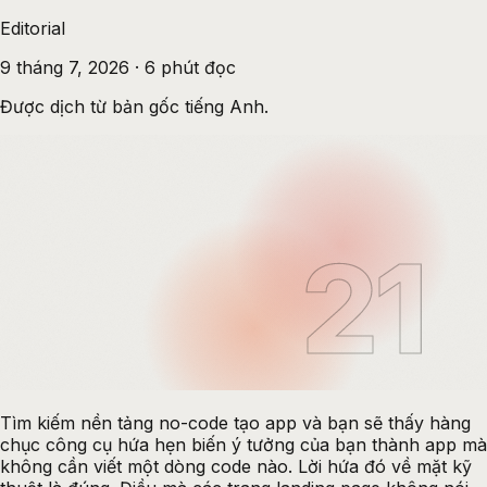
Editorial
9 tháng 7, 2026
·
6
phút đọc
Được dịch từ bản gốc tiếng Anh.
21
Tìm kiếm
nền tảng no-code tạo app
và bạn sẽ thấy hàng
chục công cụ hứa hẹn biến ý tưởng của bạn thành app mà
không cần viết một dòng code nào. Lời hứa đó về mặt kỹ