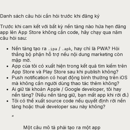
Danh sách câu hỏi cần hỏi trước khi đăng ký
Trước khi cam kết với bất kỳ nền tảng nào hứa hẹn
đăng
app lên App Store không cần code
, hãy chạy qua năm
câu hỏi sau:
Nền tảng tạo ra
/
, hay chỉ là PWA? Hỏi
.ipa
.apk
thẳng bộ phận hỗ trợ nếu nội dung marketing còn
mập mờ.
App của tôi có xuất hiện trong kết quả tìm kiếm trên
App Store và Play Store sau khi publish không?
Push notification có hoạt động bình thường trên iOS
mà không cần người dùng thao tác thêm không?
Ai giữ tài khoản Apple / Google developer, tôi hay
nền tảng? (Nếu nền tảng giữ, bạn mất app khi rời đi.)
Tôi có thể xuất source code nếu quyết định rời nền
tảng hoặc thuê developer sau này không?
“
Một câu mô tả phải tạo ra một app