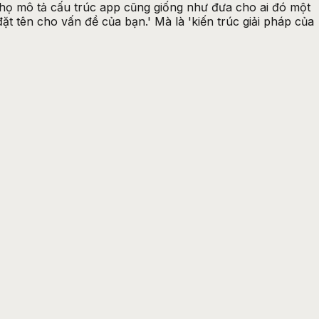
 họ mô tả cấu trúc app cũng giống như đưa cho ai đó một
ặt tên cho vấn đề của bạn.' Mà là 'kiến trúc giải pháp của