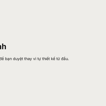
nh
 bạn duyệt thay vì tự thiết kế từ đầu.