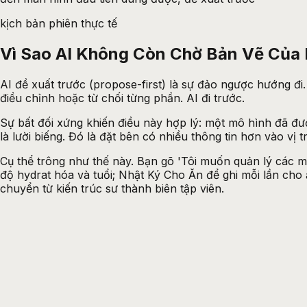
kịch bản phiên thực tế
Vì Sao AI Không Còn Chờ Bản Vẽ Của
AI đề xuất trước (propose-first) là sự đảo ngược hướng đi
điều chỉnh hoặc từ chối từng phần. AI đi trước.
Sự bất đối xứng khiến điều này hợp lý: một mô hình đã đư
là lười biếng. Đó là đặt bên có nhiều thông tin hơn vào vị t
Cụ thể trông như thế này. Bạn gõ 'Tôi muốn quản lý các m
độ hydrat hóa và tuổi; Nhật Ký Cho Ăn để ghi mỗi lần cho 
chuyển từ kiến trúc sư thành biên tập viên.