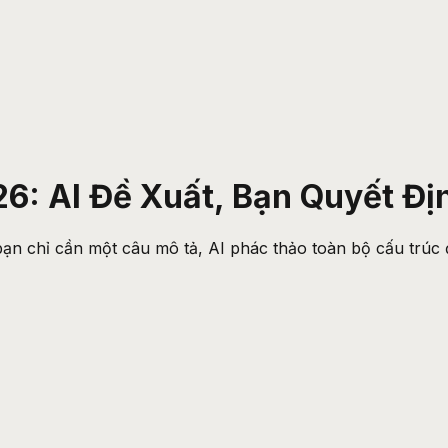
6: AI Đề Xuất, Bạn Quyết Đị
ạn chỉ cần một câu mô tả, AI phác thảo toàn bộ cấu trúc để