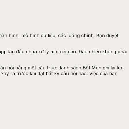
màn hình, mô hình dữ liệu, các luồng chính. Bạn duyệt,
app lần đầu chưa xử lý một cái nào. Đảo chiều không phải
n hồi bằng một cấu trúc: danh sách Bột Men ghi lại tên,
xảy ra trước khi đặt bất kỳ câu hỏi nào. Việc của bạn