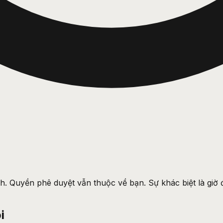
. Quyền phê duyệt vẫn thuộc về bạn. Sự khác biệt là giờ đ
i