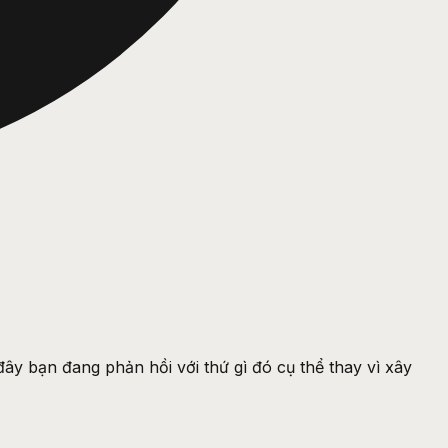
ây bạn đang phản hồi với thứ gì đó cụ thể thay vì xây