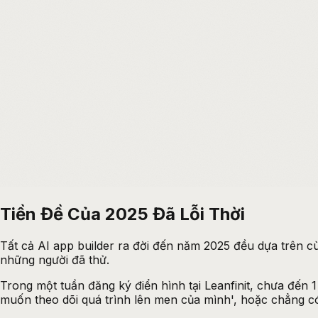
Tiền Đề Của 2025 Đã Lỗi Thời
Tất cả AI app builder ra đời đến năm 2025 đều dựa trên cù
những người đã thử.
Trong một tuần đăng ký điển hình tại Leanfinit, chưa đến 1
muốn theo dõi quá trình lên men của mình', hoặc chẳng c