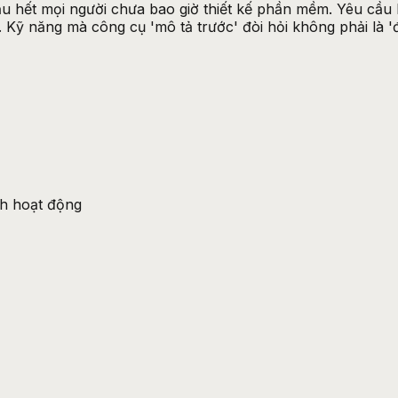
ầu hết mọi người chưa bao giờ thiết kế phần mềm. Yêu cầu
 Kỹ năng mà công cụ 'mô tả trước' đòi hỏi không phải là 'đ
nh hoạt động