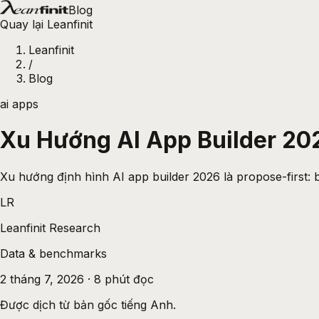
Blog
Quay lại Leanfinit
Leanfinit
/
Blog
ai apps
Xu Hướng AI App Builder 202
Xu hướng định hình AI app builder 2026 là propose-first: b
LR
Leanfinit Research
Data & benchmarks
2 tháng 7, 2026
·
8
phút đọc
Được dịch từ bản gốc tiếng Anh.