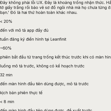
Đây không phải lỗi UX. Đây là khoảng trống nhận thức. H
tờ giấy trắng rồi bảo vẽ sơ đồ ngôi nhà mà họ chưa từng ở.
bạn.' Đó là hai thứ hoàn toàn khác nhau.
< 20%
đến với mô tả app đầy đủ
tuần đăng ký điển hình tại Leanfinit
~60%
phiên bắt đầu từ trang trống kết thúc trước khi có màn hì
luồng mô tả trước, không có kế hoạch trước
32 min
đến màn hình đầu tiên dùng được, mô tả trước
kịch bản phiên thực tế
< 8 min
đến màn hình đầu tiên dùng được, đề xuất trước