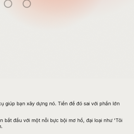
ụ giúp bạn xây dựng nó. Tiền đề đó sai với phần lớn
 bắt đầu với một nỗi bực bội mơ hồ, đại loại như 'Tôi
.