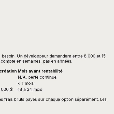
ez besoin. Un développeur demandera entre 8 000 et 15
se compte en semaines, pas en années.
création
Mois avant rentabilité
N/A, perte continue
< 1 mois
 000 $
18 à 34 mois
les frais bruts payés sur chaque option séparément. Les