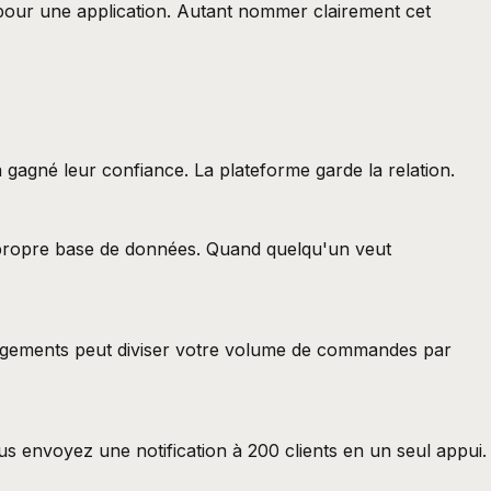
er pour une application. Autant nommer clairement cet
 gagné leur confiance. La plateforme garde la relation.
e propre base de données. Quand quelqu'un veut
angements peut diviser votre volume de commandes par
s envoyez une notification à 200 clients en un seul appui.