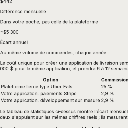
$442
Différence mensuelle
Dans votre poche, pas celle de la plateforme
~$5 300
Écart annuel
Au même volume de commandes, chaque année
Le coût unique pour créer une application de livraison s
000 $ pour la même application, et prendra 6 à 12 semaine
Option
Commissio
Plateforme tierce type Uber Eats
25 %
Votre application, paiements Stripe
2,9 %
Votre application, développement sur mesure
2,9 %
Le tableau de statistiques ci-dessus montre l'écart mensu
deux s'appuient sur les mêmes chiffres réels ; ils mesurent