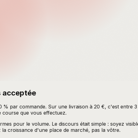
s acceptée
 30 % par commande. Sur une livraison à 20 €, c'est entre 3
e course que vous effectuez.
ormes pour le volume. Le discours était simple : soyez visib
ez la croissance d'une place de marché, pas la vôtre.