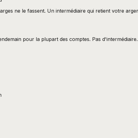
marges ne le fassent. Un intermédiaire qui retient votre ar
lendemain pour la plupart des comptes. Pas d'intermédiaire.
n