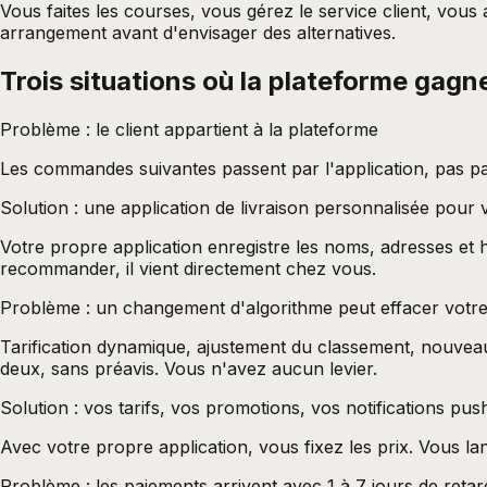
Vous faites les courses, vous gérez le service client, vous
arrangement avant d'envisager des alternatives.
Trois situations où la plateforme gagn
Problème : le client appartient à la plateforme
Les commandes suivantes passent par l'application, pas par
Solution : une application de livraison personnalisée pour v
Votre propre application enregistre les noms, adresses e
recommander, il vient directement chez vous.
Problème : un changement d'algorithme peut effacer votre v
Tarification dynamique, ajustement du classement, nouve
deux, sans préavis. Vous n'avez aucun levier.
Solution : vos tarifs, vos promotions, vos notifications pus
Avec votre propre application, vous fixez les prix. Vous l
Problème : les paiements arrivent avec 1 à 7 jours de retar