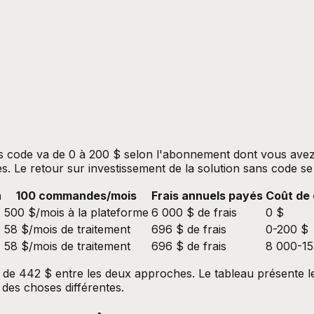
ans code va de 0 à 200 $ selon l'abonnement dont vous av
s. Le retour sur investissement de la solution sans code 
n
100 commandes/mois
Frais annuels payés
Coût de 
500 $/mois à la plateforme
6 000 $ de frais
0 $
58 $/mois de traitement
696 $ de frais
0-200 $
58 $/mois de traitement
696 $ de frais
8 000-15
el de 442 $ entre les deux approches. Le tableau présente 
 des choses différentes.