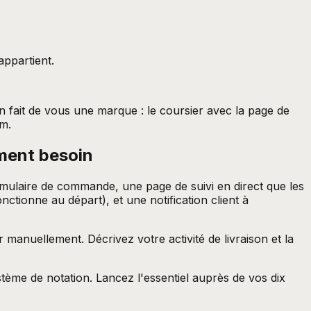
appartient.
on fait de vous une marque : le coursier avec la page de
om.
iment besoin
formulaire de commande, une page de suivi en direct que les
tionne au départ), et une notification client à
manuellement. Décrivez votre activité de livraison et la
stème de notation. Lancez l'essentiel auprès de vos dix