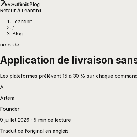
Blog
Retour à Leanfinit
Leanfinit
/
Blog
no code
Application de livraison sans
Les plateformes prélèvent 15 à 30 % sur chaque commande.
A
Artem
Founder
9 juillet 2026
·
5
min de lecture
Traduit de l’original en anglais.