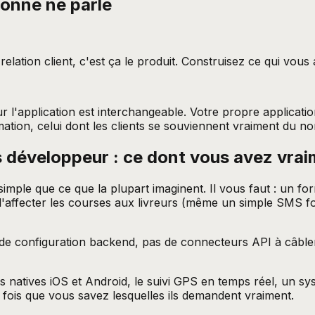
onne ne parle
 relation client, c'est ça le produit. Construisez ce qui vous 
r l'application est interchangeable. Votre propre applicati
mation, celui dont les clients se souviennent vraiment du n
ns développeur : ce dont vous avez vra
 simple que ce que la plupart imaginent. Il vous faut : un 
'affecter les courses aux livreurs (même un simple SMS fonc
 de configuration backend, pas de connecteurs API à câbler 
s natives iOS et Android, le suivi GPS en temps réel, un sy
 fois que vous savez lesquelles ils demandent vraiment.