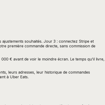
s ajustements souhaités. Jour 3 : connectez Stripe et
: votre première commande directe, sans commission de
00 € avant de voir le moindre écran. Le temps qu'il livre,
ents, leurs adresses, leur historique de commandes
ient à Uber Eats.