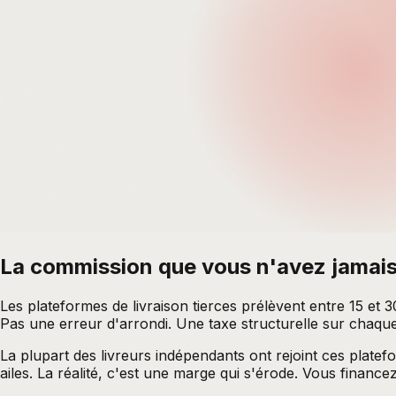
La commission que vous n'avez jamai
Les plateformes de livraison tierces prélèvent entre 15 et
Pas une erreur d'arrondi. Une taxe structurelle sur chaqu
La plupart des livreurs indépendants ont rejoint ces platef
ailes. La réalité, c'est une marge qui s'érode. Vous financ