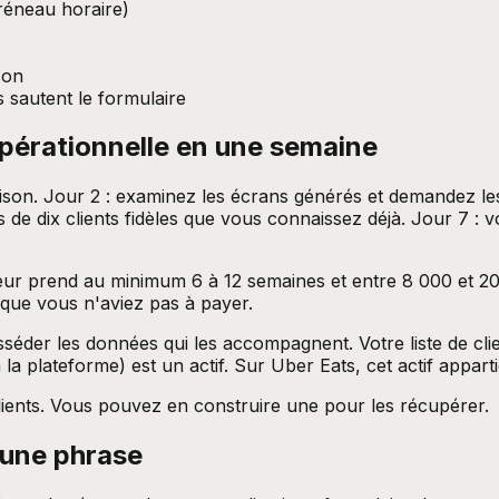
réneau horaire)
son
 sautent le formulaire
opérationnelle en une semaine
raison. Jour 2 : examinez les écrans générés et demandez le
s de dix clients fidèles que vous connaissez déjà. Jour 7 
r prend au minimum 6 à 12 semaines et entre 8 000 et 20 0
que vous n'aviez pas à payer.
séder les données qui les accompagnent. Votre liste de cli
a plateforme) est un actif. Sur Uber Eats, cet actif appart
lients. Vous pouvez en construire une pour les récupérer.
 une
phrase