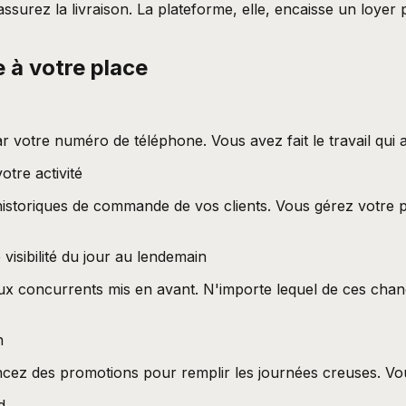
 assurez la livraison. La plateforme, elle, encaisse un loy
e à votre place
 votre numéro de téléphone. Vous avez fait le travail qui a
otre activité
t historiques de commande de vos clients. Vous gérez votr
isibilité du jour au lendemain
aux concurrents mis en avant. N'importe lequel de ces ch
h
ancez des promotions pour remplir les journées creuses. Vou
d