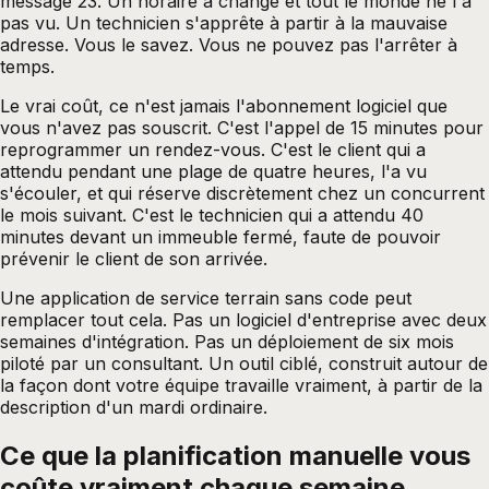
message 23. Un horaire a changé et tout le monde ne l'a
pas vu. Un technicien s'apprête à partir à la mauvaise
adresse. Vous le savez. Vous ne pouvez pas l'arrêter à
temps.
Le vrai coût, ce n'est jamais l'abonnement logiciel que
vous n'avez pas souscrit. C'est l'appel de 15 minutes pour
reprogrammer un rendez-vous. C'est le client qui a
attendu pendant une plage de quatre heures, l'a vu
s'écouler, et qui réserve discrètement chez un concurrent
le mois suivant. C'est le technicien qui a attendu 40
minutes devant un immeuble fermé, faute de pouvoir
prévenir le client de son arrivée.
Une
application de service terrain sans code
peut
remplacer tout cela. Pas un logiciel d'entreprise avec deux
semaines d'intégration. Pas un déploiement de six mois
piloté par un consultant. Un outil ciblé, construit autour de
la façon dont votre équipe travaille vraiment, à partir de la
description d'un mardi ordinaire.
Ce que la planification manuelle vous
coûte vraiment chaque semaine