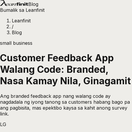
Blog
Bumalik sa Leanfinit
Leanfinit
/
Blog
small business
Customer Feedback App
Walang Code: Branded,
Nasa Kamay Nila, Ginagamit
Ang branded feedback app nang walang code ay
nagdadala ng iyong tanong sa customers habang bago pa
ang pagbisita, mas epektibo kaysa sa kahit anong survey
link.
LG