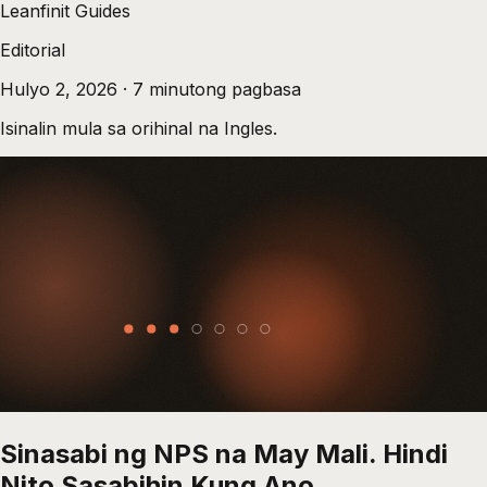
Leanfinit Guides
Editorial
Hulyo 2, 2026
·
7
minutong pagbasa
Isinalin mula sa orihinal na Ingles.
Sinasabi ng NPS na May Mali. Hindi
Nito Sasabihin Kung Ano.