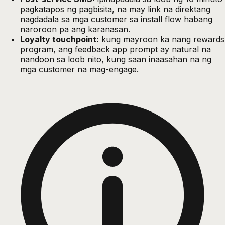
pagkatapos ng pagbisita, na may link na direktang
nagdadala sa mga customer sa install flow habang
naroroon pa ang karanasan.
Loyalty touchpoint:
kung mayroon ka nang rewards
program, ang feedback app prompt ay natural na
nandoon sa loob nito, kung saan inaasahan na ng
mga customer na mag-engage.