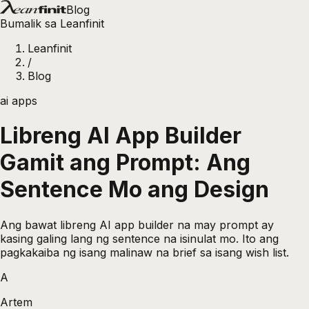
Blog
Bumalik sa Leanfinit
Leanfinit
/
Blog
ai apps
Libreng AI App Builder
Gamit ang Prompt: Ang
Sentence Mo ang Design
Ang bawat libreng AI app builder na may prompt ay
kasing galing lang ng sentence na isinulat mo. Ito ang
pagkakaiba ng isang malinaw na brief sa isang wish list.
A
Artem