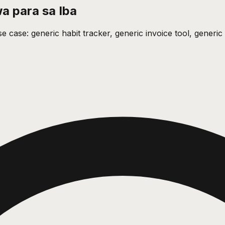
 para sa Iba
 case: generic habit tracker, generic invoice tool, gener