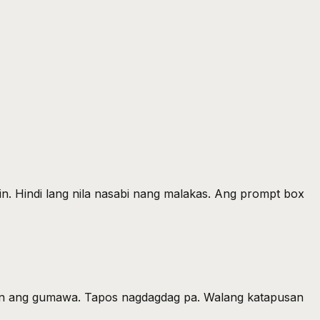
. Hindi lang nila nasabi nang malakas. Ang prompt box
syon ang gumawa. Tapos nagdagdag pa. Walang katapusan