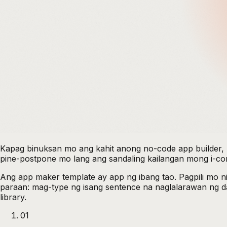
Kapag binuksan mo ang kahit anong no-code app builder, 
pine-postpone mo lang ang sandaling kailangan mong i-com
Ang app maker template ay app ng ibang tao. Pagpili mo ni
paraan: mag-type ng isang sentence na naglalarawan ng da
library.
01