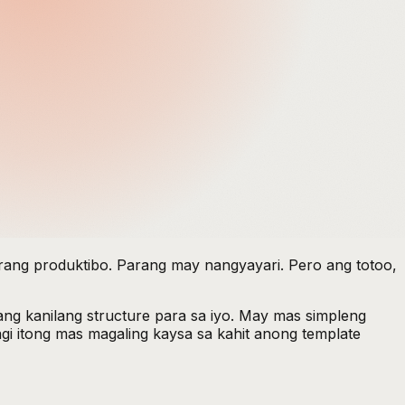
ang produktibo. Parang may nangyayari. Pero ang totoo,
ang kanilang structure para sa iyo. May mas simpleng
gi itong mas magaling kaysa sa kahit anong template