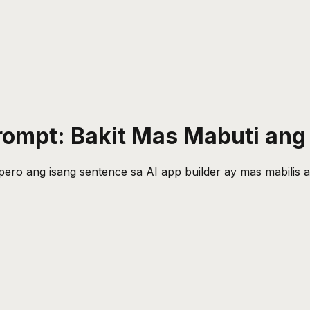
rompt: Bakit Mas Mabuti ang
pero ang isang sentence sa AI app builder ay mas mabilis