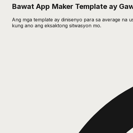
Bawat App Maker Template ay Gawa
Ang mga template ay dinisenyo para sa average na use
kung ano ang eksaktong sitwasyon mo.