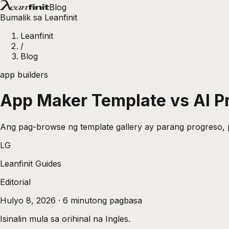
Blog
Bumalik sa Leanfinit
Leanfinit
/
Blog
app builders
App Maker Template vs AI P
Ang pag-browse ng template gallery ay parang progreso, 
LG
Leanfinit Guides
Editorial
Hulyo 8, 2026
·
6
minutong pagbasa
Isinalin mula sa orihinal na Ingles.