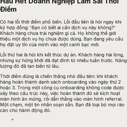
Hầu Hết Doanh Nghiệp Làm Sai Thời
Điểm
Có hai lỗi thời điểm phổ biến. Lỗi đầu tiên là hỏi ngay khi
ký hợp đồng: 'Bạn có biết ai cần dịch vụ này không?'
Khách hàng chưa trải nghiệm gì cả. Họ không thể giới
thiệu một dịch vụ họ chưa được dùng. Bạn đang yêu cầu
họ đặt uy tín của mình vào một canh bạc mới.
Lỗi thứ hai là hỏi khi kết thúc dự án. Khách hàng hài lòng,
nhưng sự hứng khởi đã đạt đỉnh từ nhiều tuần trước. Năng
lượng đó đã tan biến từ lâu.
Thời điểm đúng là chiến thắng nhỏ đầu tiên: khi khách
hàng hoàn thành danh sách onboarding vào ngày thứ 2
hoặc 3. Trong một công cụ onboarding không code được
xây theo cấu trúc này, việc hoàn thành đó sẽ kích hoạt
màn hình ăn mừng, rồi dẫn thẳng vào màn hình referral.
Một chạm, một tin nhắn soạn sẵn. Bạn đã loại bỏ mọi rào
cản cho hành động đó.
“