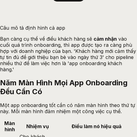
Câu mô tả định hình cả app
Bạn càng cụ thể về điều khách hàng sẽ
cảm nhận
vào
cuối quá trình onboarding, thì app được tạo ra càng phù
hợp với doanh nghiệp của bạn. 'Khách hàng mới cảm thấy
tự tin đủ để giới thiệu bạn bè vào ngày thứ 3' cho pipeline
nhiều thứ để làm việc hơn là 'app onboarding khách
hàng.'
Năm Màn Hình Mọi App Onboarding
Đều Cần Có
Một app onboarding tốt cần có năm màn hình theo thứ tự
này. Mỗi màn hình đảm nhiệm một công việc cụ thể.
Màn
Nhiệm vụ
Điều làm nó hiệu quả
hình
Cho khách