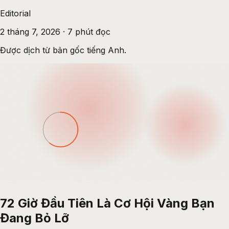
Editorial
2 tháng 7, 2026
·
7
phút đọc
Được dịch từ bản gốc tiếng Anh.
72 Giờ Đầu Tiên Là Cơ Hội Vàng Bạn
Đang Bỏ Lỡ