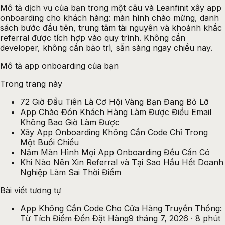
Mô tả dịch vụ của bạn trong một câu và Leanfinit xây app
onboarding cho khách hàng: màn hình chào mừng, danh
sách bước đầu tiên, trung tâm tài nguyên và khoảnh khắc
referral được tích hợp vào quy trình. Không cần
developer, không cần bảo trì, sẵn sàng ngay chiều nay.
Mô tả app onboarding của bạn
Trong trang này
72 Giờ Đầu Tiên Là Cơ Hội Vàng Bạn Đang Bỏ Lỡ
App Chào Đón Khách Hàng Làm Được Điều Email
Không Bao Giờ Làm Được
Xây App Onboarding Không Cần Code Chỉ Trong
Một Buổi Chiều
Năm Màn Hình Mọi App Onboarding Đều Cần Có
Khi Nào Nên Xin Referral và Tại Sao Hầu Hết Doanh
Nghiệp Làm Sai Thời Điểm
Bài viết tương tự
App Không Cần Code Cho Cửa Hàng Truyền Thống:
Từ Tích Điểm Đến Đặt Hàng
9 tháng 7, 2026
·
8
phút