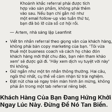
Khoảnh khắc referral phải được tích
hợp vào sản phẩm, không phải thêm
vào sau. Nếu bạn chỉ gắn nó như
một email follow-up vào tuần thứ tư,
bạn đã bỏ lỡ cửa sổ cơ hội rồi.
—
Artem, nhà sáng lập Leanfinit
Viết tin nhắn referral theo giọng văn của khách hàng,
không phải bản copy marketing của bạn. 'Tôi vừa
thuê một business coach và cách họ chào đón
khách hàng mới thật chu đáo, bạn nên tham khảo
xem' sẽ được gửi đi. 'Hãy xem dịch vụ tuyệt vời này'
thì không.
Giữ ngắn như một tin nhắn thông thường. Hai câu,
ngôi thứ nhất, cụ thể về cảm nhận từ trải nghiệm.
Đặt nút chia sẻ ngay trên màn hình ăn mừng, không
phải ẩn trong một tab referral riêng biệt.
Khách Hàng Của Bạn Đang Hứng Khởi
Ngay Lúc Này. Đừng Để Nó Tan
Biến.