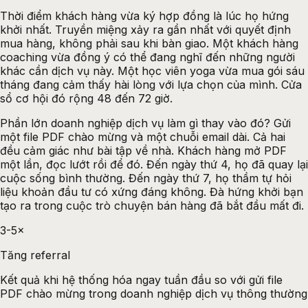
Thời điểm khách hàng vừa ký hợp đồng là lúc họ hứng
khởi nhất. Truyền miệng xảy ra gần nhất với quyết định
mua hàng, không phải sau khi bàn giao. Một khách hàng
coaching vừa đồng ý có thể đang nghĩ đến những người
khác cần dịch vụ này. Một học viên yoga vừa mua gói sáu
tháng đang cảm thấy hài lòng với lựa chọn của mình. Cửa
sổ cơ hội đó rộng 48 đến 72 giờ.
Phần lớn doanh nghiệp dịch vụ làm gì thay vào đó? Gửi
một file PDF chào mừng và một chuỗi email dài. Cả hai
đều cảm giác như bài tập về nhà. Khách hàng mở PDF
một lần, đọc lướt rồi để đó. Đến ngày thứ 4, họ đã quay lại
cuộc sống bình thường. Đến ngày thứ 7, họ thầm tự hỏi
liệu khoản đầu tư có xứng đáng không. Đà hứng khởi bạn
tạo ra trong cuộc trò chuyện bán hàng đã bắt đầu mất đi.
3-5×
Tăng referral
Kết quả khi hệ thống hóa ngay tuần đầu so với gửi file
PDF chào mừng trong doanh nghiệp dịch vụ thông thường